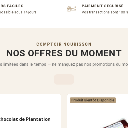
RS FACILES
PAIEMENT SÉCURISÉ
possible sous 14 jours
Vos transactions sont 100 
COMPTOIR NOURISSON
NOS OFFRES DU MOMENT
s limitées dans le temps — ne manquez pas nos promotions du m
Produit Bientôt Disponible
 chocolat de Plantation