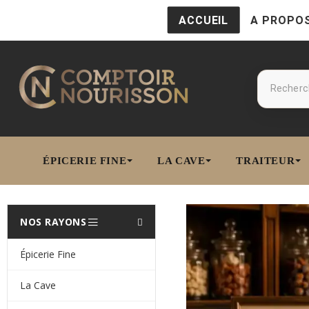
ACCUEIL
A PROPO
ÉPICERIE FINE
LA CAVE
TRAITEUR
Épicerie Fine
La Cave