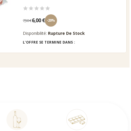
6,00 €
7,50 €
-20%
Disponibilité:
Rupture De Stock
L'OFFRE SE TERMINE DANS :