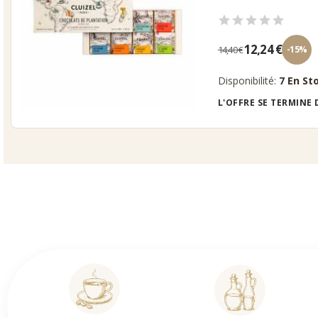
12,24 €
14,40 €
-15%
Disponibilité:
7 En St
L'OFFRE SE TERMINE 