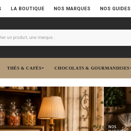
S
LA BOUTIQUE
NOS MARQUES
NOS GUIDES
THÉS & CAFÉS
CHOCOLATS & GOURMANDISES
NOS