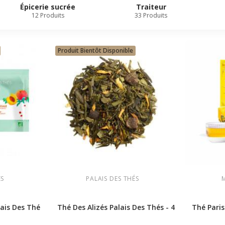
Épicerie sucrée
Traiteur
12 Produits
33 Produits
Produit Bientôt Disponible
ÉS
PALAIS DES THÉS
ais Des Thés - 4 Sachets...
Thé Des Alizés Palais Des Thés - 4 Sachets de...
Thé Paris