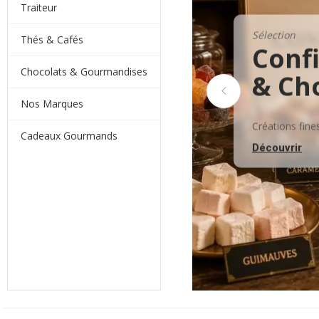
Traiteur
Sélection
Thés & Cafés
Confi
Chocolats & Gourmandises
on
& Ch
Nos Marques
tions d'excellence.
Créations fines 
Cadeaux Gourmands
Découvrir