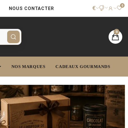
0
€
NOUS CONTACTER
0
NOS MARQUES
CADEAUX GOURMANDS