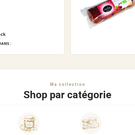
ock
DANS :
Ma collection
Shop par catégorie