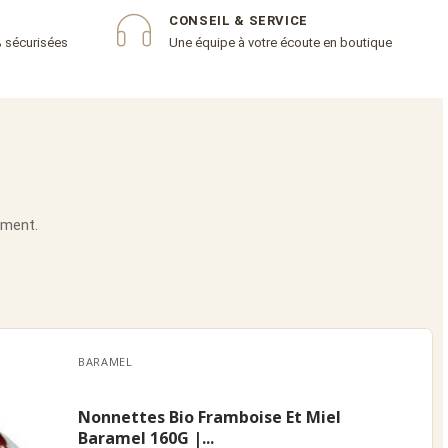
CONSEIL & SERVICE
% sécurisées
Une équipe à votre écoute en boutique
oment.
BARAMEL
Nonnettes Bio Framboise Et Miel
Baramel 160G |...