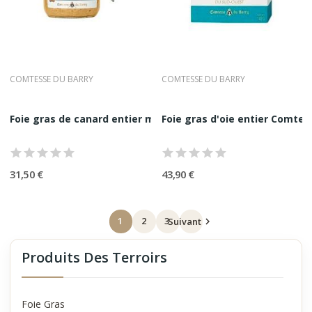
COMTESSE DU BARRY
COMTESSE DU BARRY
Foie gras de canard entier mi-cuit Comtesse...
Foie gras d'oie entier Comte
31,50 €
43,90 €
1
2
3
Suivant

Produits Des Terroirs
Foie Gras