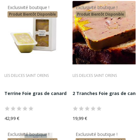
Exclusivité boutique !
Exclusivité boutique !
Produit Bientôt Disponible
Produit Bientôt Disponible
LES DELICES SAINT ORENS
LES DELICES SAINT ORENS
Terrine Foie gras de canard mi-cuit 270G...
2 Tranches Foie gras de canard
42,99 €
19,99 €
Exclusivité boutique !
Exclusivité boutique !