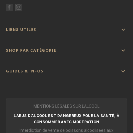

LIENS UTILES

SHOP PAR CATÉGORIE

GUIDES & INFOS
MENTIONS LÉGALES SUR L'ALCOOL
L'ABUS D'ALCOOL EST DANGEREUX POUR LA SANTÉ, À
CONSOMMER AVEC MODÉRATION
Interdiction de vente de boissons alcoolisées aux