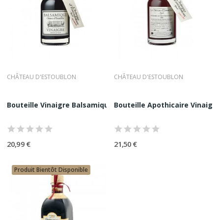
CHÂTEAU D'ESTOUBLON
CHÂTEAU D'ESTOUBLON
Bouteille Vinaigre Balsamique Bio Château...
Bouteille Apothicaire Vinaigre
20,99 €
21,50 €
Produit Bientôt Disponible