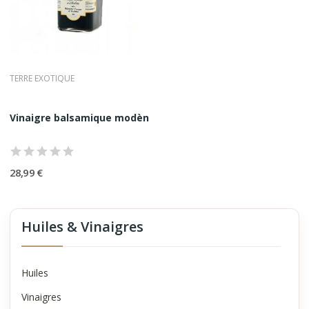
TERRE EXOTIQUE
Vinaigre balsamique modène 10 ans Terre...
28,99 €
Huiles & Vinaigres
Huiles
Vinaigres