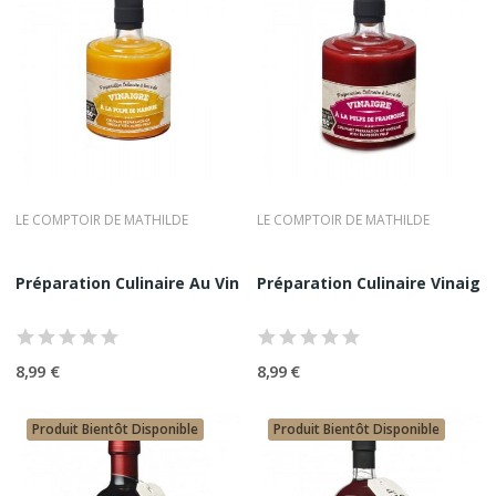
LE COMPTOIR DE MATHILDE
LE COMPTOIR DE MATHILDE
Préparation Culinaire Au Vinaigre À La Pulpe De...
Préparation Culinaire Vinaigre 
8,99 €
8,99 €
Produit Bientôt Disponible
Produit Bientôt Disponible