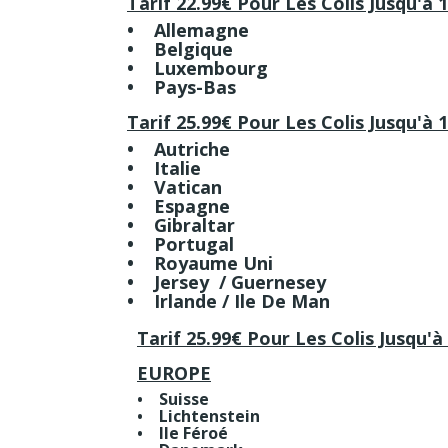
Tarif 22.99€ Pour Les Colis Jusqu'à 
• Allemagne
• Belgique
• Luxembourg
• Pays-Bas
Tarif 25.99€ Pour Les Colis Jusqu'à 
• Autriche
• Italie
• Vatican
• Espagne
• Gibraltar
• Portugal
• Royaume Uni
• Jersey / Guernesey
• Irlande / Ile De Man
Tarif 25.99€ Pour Les Colis Jusqu'à
EUROPE
• Suisse
• Lichtenstein
• Ile Féroé