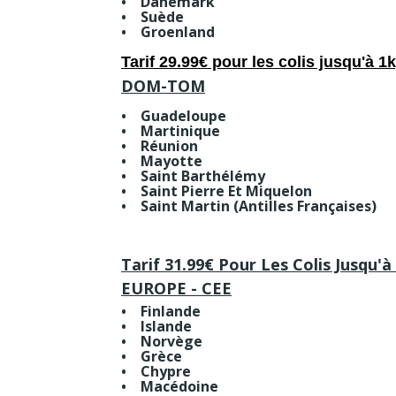
• Danemark
• Suède
• Groenland
Tarif 29.99€ pour les colis jusqu'à 1k
DOM-TOM
• Guadeloupe
• Martinique
• Réunion
• Mayotte
• Saint Barthélémy
• Saint Pierre Et Miquelon
• Saint Martin (Antilles Françaises)
Tarif 31.99€ Pour Les Colis Jusqu'à
EUROPE - CEE
• Finlande
• Islande
• Norvège
• Grèce
• Chypre
• Macédoine