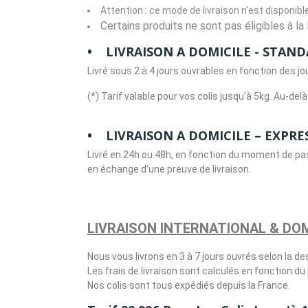
Attention : ce mode de livraison n'est disponibl
Certains produits ne sont pas éligibles à la l
• LIVRAISON A DOMICILE - STAN
Livré sous 2 à 4 jours ouvrables en fonction des jo
(*) Tarif valable pour vos colis jusqu'à 5kg. Au-de
• LIVRAISON A DOMICILE – EXPRESS
Livré en 24h ou 48h, en fonction du moment de pa
en échange d’une preuve de livraison.
LIVRAISON INTERNATIONAL & D
Nous vous livrons en 3 à 7 jours ouvrés selon la 
Les frais de livraison sont calculés en fonction du
Nos colis sont tous expédiés depuis la France.