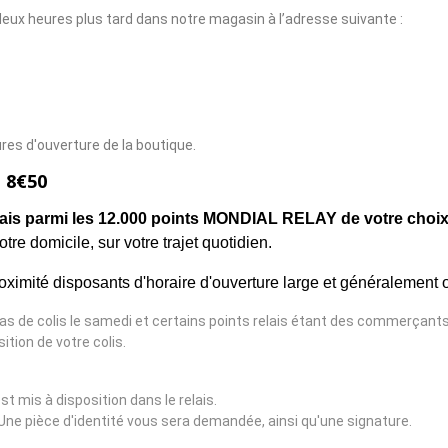
ux heures plus tard dans notre magasin à l’adresse suivante :
ures d'ouverture de la boutique.
 8€50
lais parmi les 12.000 points
MONDIAL RELAY
de votre choi
tre domicile, sur votre trajet quotidien.
ximité disposants d'horaire d'ouverture large et généralement o
 pas de colis le samedi et certains points relais étant des commerçants
ition de votre colis.
t mis à disposition dans le relais.
r. Une pièce d'identité vous sera demandée, ainsi qu'une signature.