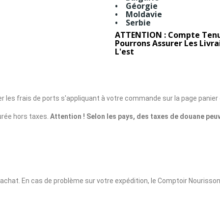
• Géorgie
• Moldavie
• Serbie
ATTENTION : Compte Tenu
Pourrons Assurer Les Livra
L'est
 les frais de ports s'appliquant à votre commande sur la page panier e
rée hors taxes.
Attention ! Selon les pays, des taxes de douane peu
d’achat. En cas de problème sur votre expédition, le Comptoir Nouris