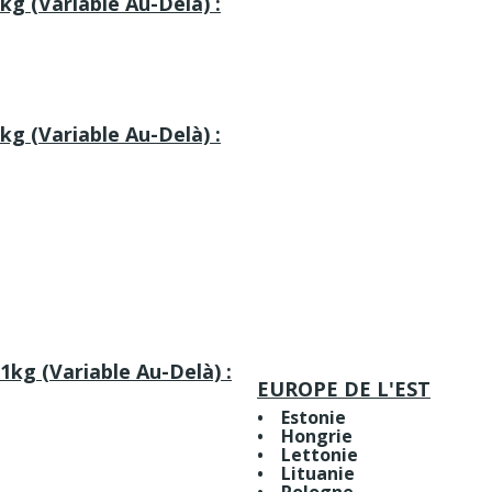
1kg (variable Au-Delà) :
1kg (variable Au-Delà) :
 1kg (variable Au-Delà) :
EUROPE DE L'EST
• Estonie
• Hongrie
• Lettonie
• Lituanie