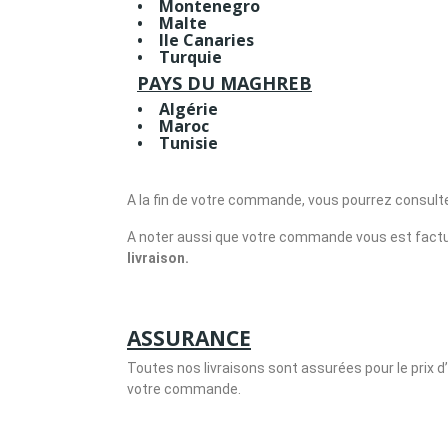
• Montenegro
• Malte
• Ile Canaries
• Turquie
PAYS DU MAGHREB
• Algérie
• Maroc
• Tunisie
A la fin de votre commande, vous pourrez consulter
A noter aussi que votre commande vous est factu
livraison.
ASSURANCE
Toutes nos livraisons sont assurées pour le prix 
votre commande.