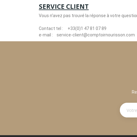
SERVICE CLIENT
Vous n'avez pas trouvé la réponse à votre question 
Contact tel : +33(0)1 47 81 07 89
e-mail : service-client@comptoirnourisson.com
Re