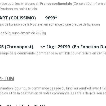
e que pour les livraisons en
France continentale
(Corse et Dom-Tom ex
ivraison en point relais.
DART (COLISSIMO) 9€99*
urs de livraison de la Poste et en échange d’une preuve de livraison.
là de 5Kg, supplément de 2€ / kg
 (Chronopost) <= 1kg : 29€99 (en Fonction Du 
ssage de la commande (commande avant 12h pour être livré en 24h) et e
OM-TOM
destination (pour toute commande passée du lundi au vendredi avant 12
 poids et de la destination de votre commande. Les frais de livraison s