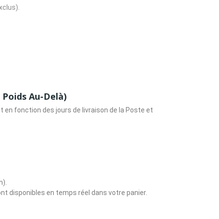
clus).
Poids Au-Delà)
n fonction des jours de livraison de la Poste et
h).
ont disponibles en temps réel dans votre panier.