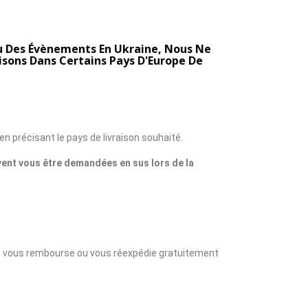
 Des Évènements En Ukraine, Nous Ne
isons Dans Certains Pays D'Europe De
n précisant le pays de livraison souhaité.
vent vous être demandées en sus lors de la
son vous rembourse ou vous réexpédie gratuitement