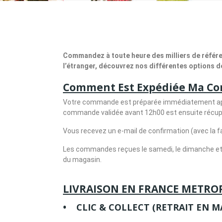
Commandez à toute heure des milliers de référenc
l’étranger, découvrez nos différentes options de
Comment Est Expédiée Ma C
Votre commande est préparée immédiatement aprè
commande validée avant 12h00 est ensuite récupér
Vous recevez un e-mail de confirmation (avec la f
Les commandes reçues le samedi, le dimanche et l
du magasin.
LIVRAISON EN FRANCE METRO
• CLIC & COLLECT (RETRAIT 