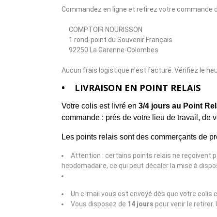
Commandez en ligne et retirez votre commande de
COMPTOIR NOURISSON
1 rond-point du Souvenir Français
92250 La Garenne-Colombes
Aucun frais logistique n’est facturé. Vérifiez le he
• LIVRAISON EN POINT RELAIS
Votre colis est livré en
3/4 jours au Point Re
commande : près de votre lieu de travail, de vo
Les points relais sont des commerçants de pro
Attention : certains points relais ne reçoivent
hebdomadaire, ce qui peut décaler la mise à dispos
Un e-mail vous est envoyé dès que votre colis es
Vous disposez de
14 jours
pour venir le retire