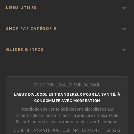

LIENS UTILES

SHOP PAR CATÉGORIE

GUIDES & INFOS
MENTIONS LÉGALES SUR L'ALCOOL
L'ABUS D'ALCOOL EST DANGEREUX POUR LA SANTÉ, À
CONSOMMER AVEC MODÉRATION
Interdiction de vente de boissons alcoolisées aux
mineurs de moins de 18 ans. La preuve de majorité de
l'acheteur est exigée au moment de la vente en ligne.
CODE DE LA SANTÉ PUBLIQUE, ART. L3342-1 ET L3353-3