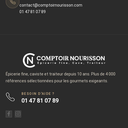
contact@comptoirnourisson.com
01 47 81 07 89
Épicerie fine, caviste et traiteur depuis 10 ans. Plus de 4 000
références sélectionnées pour les gourmets exigeants.
BESOIN D'AIDE ?
01 47 81 07 89