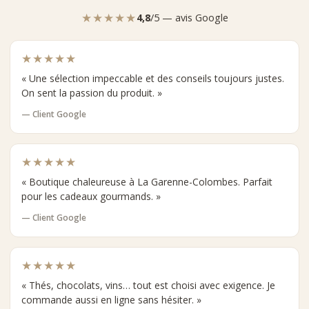
★★★★★
4,8
/5 — avis Google
★★★★★
« Une sélection impeccable et des conseils toujours justes.
On sent la passion du produit. »
— Client Google
★★★★★
« Boutique chaleureuse à La Garenne-Colombes. Parfait
pour les cadeaux gourmands. »
— Client Google
★★★★★
« Thés, chocolats, vins… tout est choisi avec exigence. Je
commande aussi en ligne sans hésiter. »