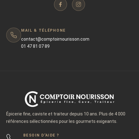
MAIL & TÉLÉPHONE
contact@comptoirnourisson.com
01 47 81 07 89
Épicerie fine, caviste et traiteur depuis 10 ans. Plus de 4 000
références sélectionnées pour les gourmets exigeants.
BESOIN D'AIDE ?