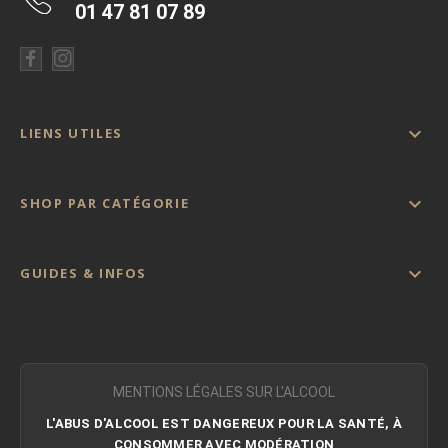
01 47 81 07 89

LIENS UTILES

SHOP PAR CATÉGORIE

GUIDES & INFOS
MENTIONS LÉGALES SUR L'ALCOOL
L'ABUS D'ALCOOL EST DANGEREUX POUR LA SANTÉ, À
CONSOMMER AVEC MODÉRATION