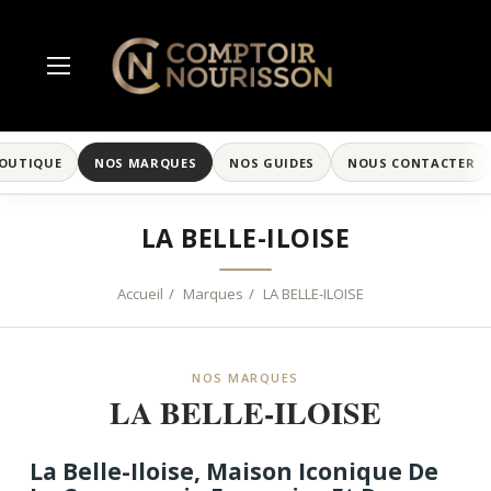
BOUTIQUE
NOS MARQUES
NOS GUIDES
NOUS CONTACTER
LA BELLE-ILOISE
Accueil
Marques
LA BELLE-ILOISE
NOS MARQUES
LA BELLE-ILOISE
La Belle-Iloise, Maison Iconique De