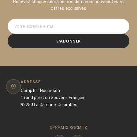
Recevez chaque semaine nos dernières nouveautés et
offres exclusives
S’ABONNER
ADRESSE
Comptoir Nourisson
1 rond point du Souvenir Français
92250 La Garenne-Colombes
RÉSEAUX SOCIAUX