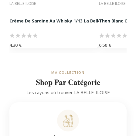
LA BELLE-ILOISE
LA BELLE-ILOISE
Crème De Sardine Au Whisky 1/13 La Belle-iloise...
Thon Blanc Germo
4,30 €
6,50 €
MA COLLECTION
Shop Par Catégorie
Les rayons où trouver LA BELLE-ILOISE