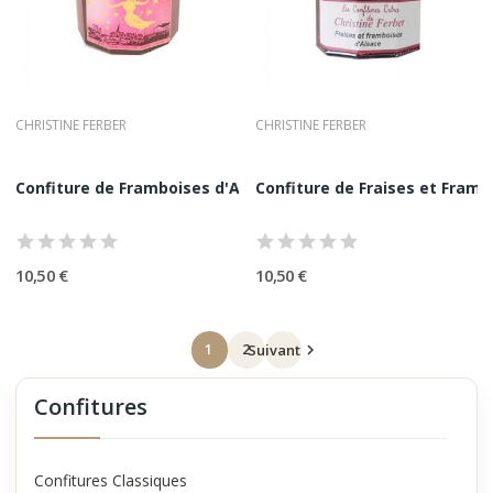
CHRISTINE FERBER
CHRISTINE FERBER
Confiture de Framboises d'Alsace à la Rose...
Confiture de Fraises et Frambo
10,50 €
10,50 €
1
2
Suivant

Confitures
Confitures Classiques