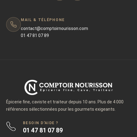
MAIL & TÉLÉPHONE
contact@comptoirnourisson.com
01 47 81 07 89
Épicerie fine, caviste et traiteur depuis 10 ans. Plus de 4 000
références sélectionnées pour les gourmets exigeants.
BESOIN D'AIDE ?
01 47 81 07 89