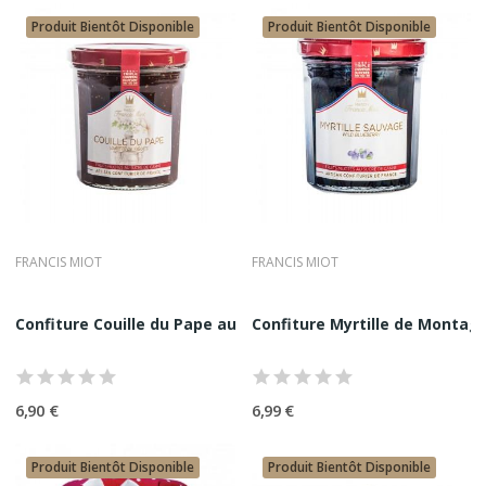
Produit Bientôt Disponible
Produit Bientôt Disponible
FRANCIS MIOT
FRANCIS MIOT
Confiture Couille du Pape aux Figues de...
Confiture Myrtille de Montagn
6,90 €
6,99 €
Produit Bientôt Disponible
Produit Bientôt Disponible