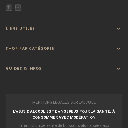

LIENS UTILES

SHOP PAR CATÉGORIE

GUIDES & INFOS
MENTIONS LÉGALES SUR L'ALCOOL
L'ABUS D'ALCOOL EST DANGEREUX POUR LA SANTÉ, À
CONSOMMER AVEC MODÉRATION
Interdiction de vente de boissons alcoolisées aux