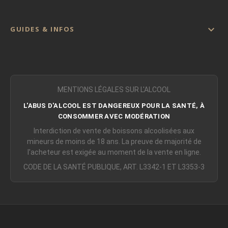

GUIDES & INFOS
MENTIONS LÉGALES SUR L'ALCOOL
L'ABUS D'ALCOOL EST DANGEREUX POUR LA SANTÉ, À
CONSOMMER AVEC MODÉRATION
Interdiction de vente de boissons alcoolisées aux
mineurs de moins de 18 ans. La preuve de majorité de
l'acheteur est exigée au moment de la vente en ligne.
CODE DE LA SANTÉ PUBLIQUE, ART. L3342-1 ET L3353-3