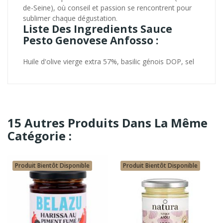
de-Seine), où conseil et passion se rencontrent pour
sublimer chaque dégustation.
Liste Des Ingredients Sauce
Pesto Genovese Anfosso :
Huile d'olive vierge extra 57%, basilic génois DOP, sel
15 Autres Produits Dans La Même
Catégorie :
Produit Bientôt Disponible
Produit Bientôt Disponible