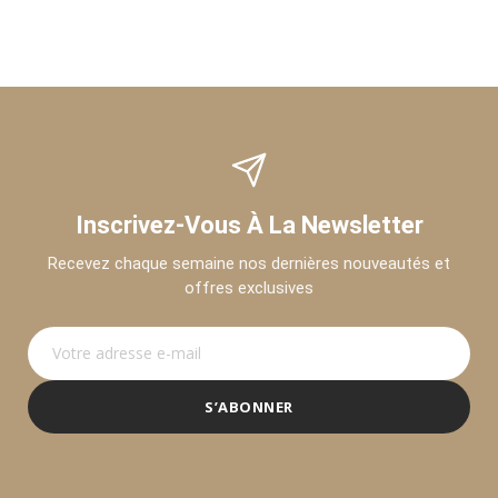
Inscrivez-Vous À La Newsletter
Recevez chaque semaine nos dernières nouveautés et
offres exclusives
S’ABONNER