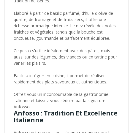
tradition de Gênes.
Élaboré à partir de basilic parfumé, d'huile d'olive de
qualité, de fromage et de fruits secs, il offre une
richesse aromatique intense. Le nez révèle des notes
fraîches et végétales, tandis que la bouche est
onctueuse, gourmande et parfaitement équilibrée.
Ce pesto s'utilise idéalement avec des pâtes, mais
aussi sur des légumes, des viandes ou en tartine pour
varier les plaisirs.
Facile à intégrer en cuisine, il permet de réaliser
rapidement des plats savoureux et authentiques.
Offrez-vous un incontournable de la gastronomie
italienne et laissez-vous séduire par la signature
Anfosso.
Anfosso : Tradition Et Excellence
Italienne
Anfosso est une maison italienne reconnue pour la