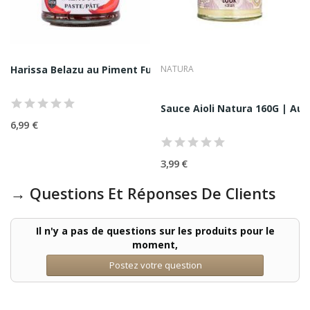
Harissa Belazu au Piment Fumé 170G
NATURA
c Bio La Macine...
Sauce Aioli Natura 160G | Aut
6,99 €
3,99 €
→ Questions Et Réponses De Clients
Il n'y a pas de questions sur les produits pour le
moment,
Postez votre question