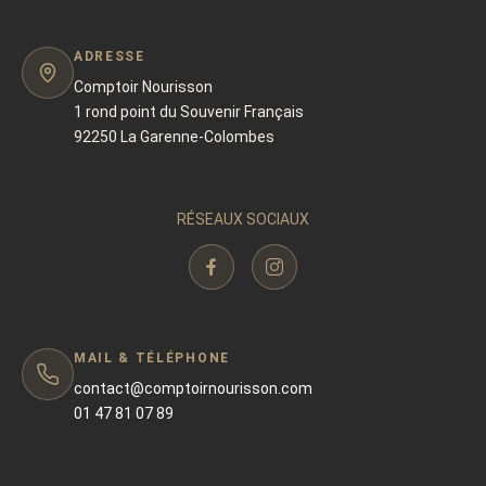
ADRESSE
Comptoir Nourisson
1 rond point du Souvenir Français
92250 La Garenne-Colombes
RÉSEAUX SOCIAUX
MAIL & TÉLÉPHONE
contact@comptoirnourisson.com
01 47 81 07 89