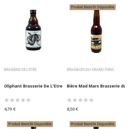
Produit Bientôt Disponible
BRASSERIE DE L'ETRE
BRASSEURS DU GRAND PARIS
Oliphant Brasserie De L'Etre 33CL
Bière Mad Mars Brasserie du G
4,79 €
8,50 €
Produit Bientôt Disponible
Produit Bientôt Disponible