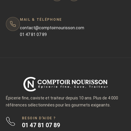
MAIL & TÉLÉPHONE
contact@comptoirnourisson.com
01 47 81 07 89
Épicerie fine, caviste et traiteur depuis 10 ans. Plus de 4 000
références sélectionnées pour les gourmets exigeants.
BESOIN D'AIDE ?
01 47 81 07 89