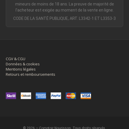
mineurs de moins de 18 ans. La preuve de majorité de
l'acheteur est exigée au moment de la vente en ligne.
CODE DE LA SANTÉ PUBLIQUE, ART. L3342-1 ET L3353-3
CGV & CGU
Données & cookies
Mentions légales
Retours et remboursements
© 2026 — Comptoir Nourisson. Tous droits réservés.