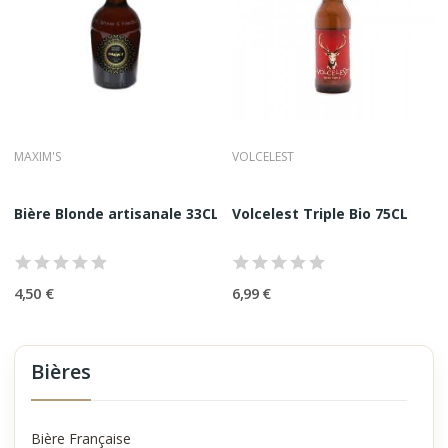
MAXIM'S
VOLCELEST
Bière Blonde artisanale 33CL - Maxim's
Volcelest Triple Bio 75CL
4,50 €
6,99 €
Bières
Bière Française