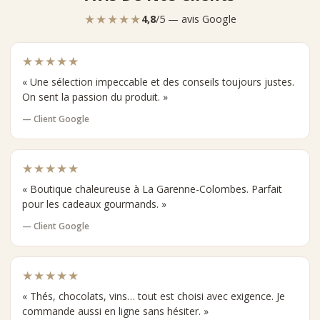
★★★★★
4,8
/5 — avis Google
★★★★★
« Une sélection impeccable et des conseils toujours justes.
On sent la passion du produit. »
— Client Google
★★★★★
« Boutique chaleureuse à La Garenne-Colombes. Parfait
pour les cadeaux gourmands. »
— Client Google
★★★★★
« Thés, chocolats, vins… tout est choisi avec exigence. Je
commande aussi en ligne sans hésiter. »