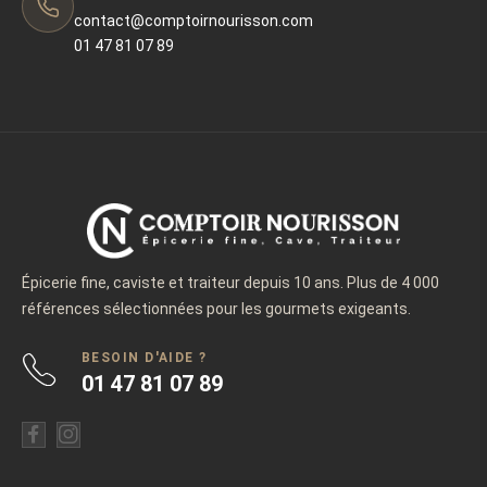
contact@comptoirnourisson.com
01 47 81 07 89
Épicerie fine, caviste et traiteur depuis 10 ans. Plus de 4 000
références sélectionnées pour les gourmets exigeants.
BESOIN D'AIDE ?
01 47 81 07 89