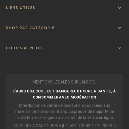

LIENS UTILES

SHOP PAR CATÉGORIE

GUIDES & INFOS
MENTIONS LÉGALES SUR L'ALCOOL
L'ABUS D'ALCOOL EST DANGEREUX POUR LA SANTÉ, À
CONSOMMER AVEC MODÉRATION
Interdiction de vente de boissons alcoolisées aux
mineurs de moins de 18 ans. La preuve de majorité de
l'acheteur est exigée au moment de la vente en ligne.
CODE DE LA SANTÉ PUBLIQUE, ART. L3342-1 ET L3353-3