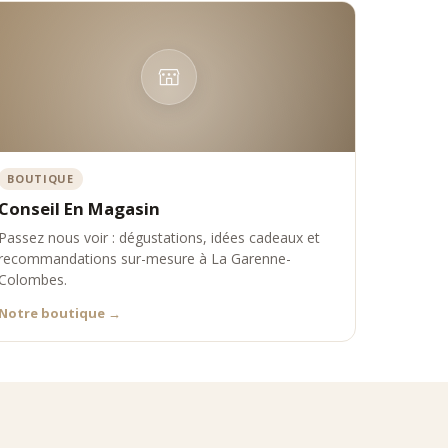
BOUTIQUE
Conseil En Magasin
Passez nous voir : dégustations, idées cadeaux et
recommandations sur-mesure à La Garenne-
Colombes.
Notre boutique
→
ique Comptoir Nourisson propose une sélection experte de