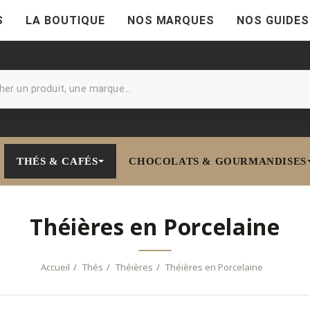
S
LA BOUTIQUE
NOS MARQUES
NOS GUIDES
THÉS & CAFÉS
CHOCOLATS & GOURMANDISES
Théières en Porcelaine
Accueil
Thés
Théières
Théières en Porcelaine