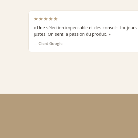
★★★★★
« Une sélection impeccable et des conseils toujours
justes. On sent la passion du produit. »
— Client Google