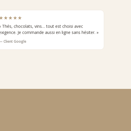
★★★★★
« Thés, chocolats, vins… tout est choisi avec
exigence. Je commande aussi en ligne sans hésiter. »
— Client Google