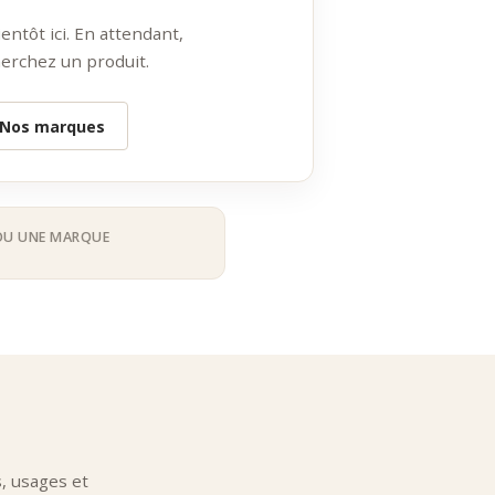
ntôt ici. En attendant,
erchez un produit.
Nos marques
OU UNE MARQUE
, usages et