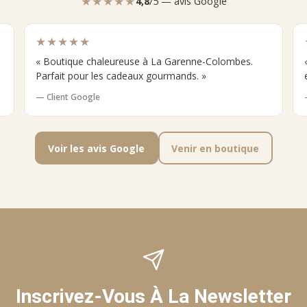
★★★★★
4,8
/5 — avis Google
★★★★★
« Boutique chaleureuse à La Garenne-Colombes.
Parfait pour les cadeaux gourmands. »
— Client Google
Voir les avis Google
Venir en boutique
Inscrivez-Vous À La Newsletter