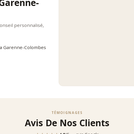
 Garenne-
onseil personnalisé,
 La Garenne-Colombes
TÉMOIGNAGES
Avis De Nos Clients