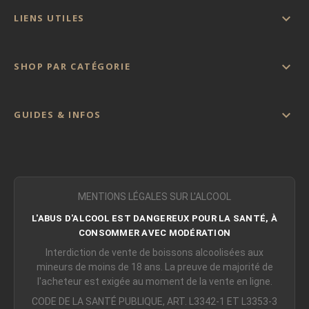

LIENS UTILES

SHOP PAR CATÉGORIE

GUIDES & INFOS
MENTIONS LÉGALES SUR L'ALCOOL
L'ABUS D'ALCOOL EST DANGEREUX POUR LA SANTÉ, À
CONSOMMER AVEC MODÉRATION
Interdiction de vente de boissons alcoolisées aux
mineurs de moins de 18 ans. La preuve de majorité de
l'acheteur est exigée au moment de la vente en ligne.
CODE DE LA SANTÉ PUBLIQUE, ART. L3342-1 ET L3353-3