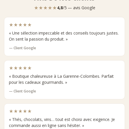
★★★★★
4,8
/5 — avis Google
★★★★★
« Une sélection impeccable et des conseils toujours justes.
On sent la passion du produit. »
— Client Google
★★★★★
« Boutique chaleureuse à La Garenne-Colombes. Parfait
pour les cadeaux gourmands. »
— Client Google
★★★★★
« Thés, chocolats, vins… tout est choisi avec exigence. Je
commande aussi en ligne sans hésiter. »