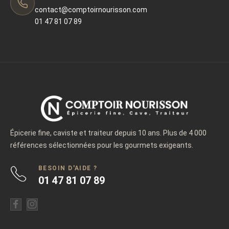
contact@comptoirnourisson.com
01 47 81 07 89
Épicerie fine, caviste et traiteur depuis 10 ans. Plus de 4 000
références sélectionnées pour les gourmets exigeants.
BESOIN D'AIDE ?
01 47 81 07 89