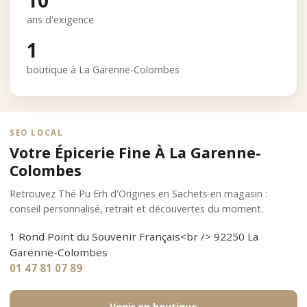
10
ans d'exigence
1
boutique à La Garenne-Colombes
SEO LOCAL
Votre Épicerie Fine À La Garenne-
Colombes
Retrouvez Thé Pu Erh d'Origines en Sachets en magasin :
conseil personnalisé, retrait et découvertes du moment.
1 Rond Point du Souvenir Français<br /> 92250 La
Garenne-Colombes
01 47 81 07 89
Venir en boutique