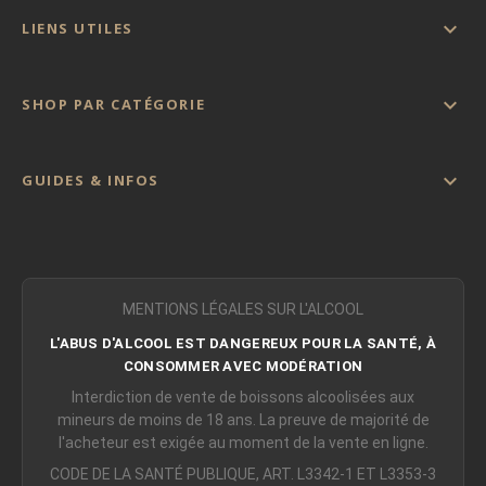

LIENS UTILES

SHOP PAR CATÉGORIE

GUIDES & INFOS
MENTIONS LÉGALES SUR L'ALCOOL
L'ABUS D'ALCOOL EST DANGEREUX POUR LA SANTÉ, À
CONSOMMER AVEC MODÉRATION
Interdiction de vente de boissons alcoolisées aux
mineurs de moins de 18 ans. La preuve de majorité de
l'acheteur est exigée au moment de la vente en ligne.
CODE DE LA SANTÉ PUBLIQUE, ART. L3342-1 ET L3353-3