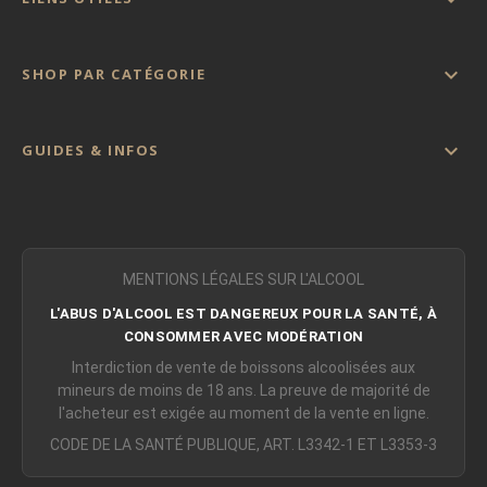

SHOP PAR CATÉGORIE

GUIDES & INFOS
MENTIONS LÉGALES SUR L'ALCOOL
L'ABUS D'ALCOOL EST DANGEREUX POUR LA SANTÉ, À
CONSOMMER AVEC MODÉRATION
Interdiction de vente de boissons alcoolisées aux
mineurs de moins de 18 ans. La preuve de majorité de
l'acheteur est exigée au moment de la vente en ligne.
CODE DE LA SANTÉ PUBLIQUE, ART. L3342-1 ET L3353-3