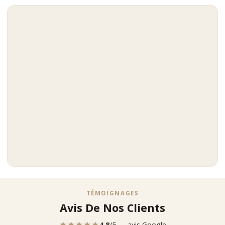
TÉMOIGNAGES
Avis De Nos Clients
★★★★★
4,8
/5 — avis Google