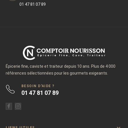
01 47 81 07 89
Épicerie fine, caviste et traiteur depuis 10 ans. Plus de 4 000
références sélectionnées pour les gourmets exigeants.
BESOIN D'AIDE ?
01 47 81 07 89

LIENS UTILES