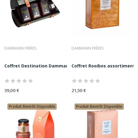
DAMMANN FRÈRES
DAMMANN FRÈRES
Coffret Destination Dammann Frères | 3 boites +...
Coffret Rooibos assortiment 
39,00 €
21,50 €
Produit Bientôt Disponible
Produit Bientôt Disponible