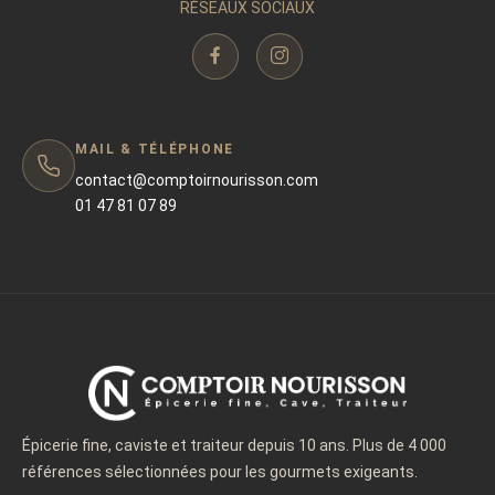
RÉSEAUX SOCIAUX
MAIL & TÉLÉPHONE
contact@comptoirnourisson.com
01 47 81 07 89
Épicerie fine, caviste et traiteur depuis 10 ans. Plus de 4 000
références sélectionnées pour les gourmets exigeants.