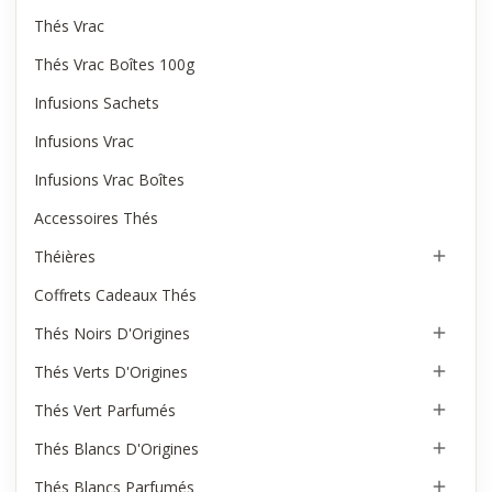
Thés Vrac
Thés Vrac Boîtes 100g
Infusions Sachets
Infusions Vrac
Infusions Vrac Boîtes
Accessoires Thés
Théières

Coffrets Cadeaux Thés
Thés Noirs D'Origines

Thés Verts D'Origines

Thés Vert Parfumés

Thés Blancs D'Origines

Thés Blancs Parfumés
