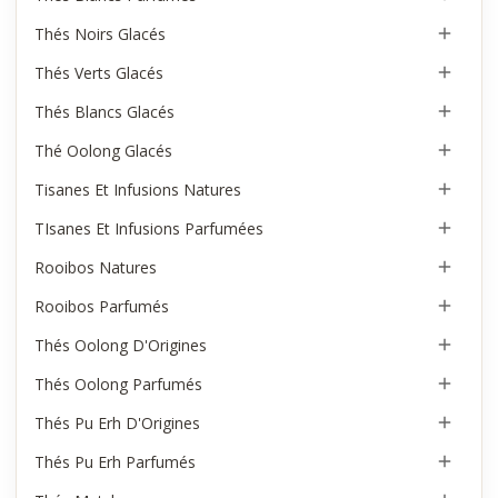
Thés Noirs Glacés

Thés Verts Glacés

Thés Blancs Glacés

Thé Oolong Glacés

Tisanes Et Infusions Natures

TIsanes Et Infusions Parfumées

Rooibos Natures

Rooibos Parfumés

Thés Oolong D'Origines

Thés Oolong Parfumés

Thés Pu Erh D'Origines

Thés Pu Erh Parfumés
