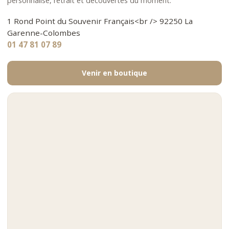
personnalisé, retrait et découvertes du moment.
1 Rond Point du Souvenir Français<br /> 92250 La
Garenne-Colombes
01 47 81 07 89
Venir en boutique