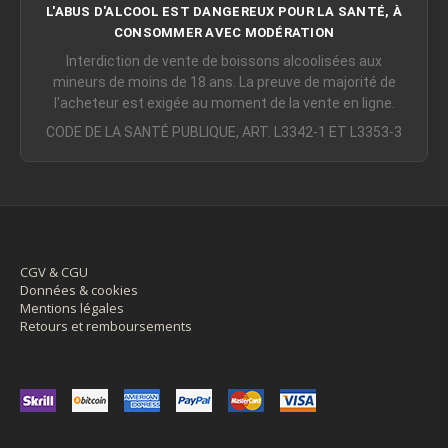
L'ABUS D'ALCOOL EST DANGEREUX POUR LA SANTÉ, À
CONSOMMER AVEC MODÉRATION
Interdiction de vente de boissons alcoolisées aux
mineurs de moins de 18 ans. La preuve de majorité de
l'acheteur est exigée au moment de la vente en ligne.
CODE DE LA SANTÉ PUBLIQUE, ART. L3342-1 ET L3353-3
CGV & CGU
Données & cookies
Mentions légales
Retours et remboursements