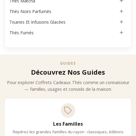
Thés Matcha

Thés Noirs Parfumés

Tisanes Et Infusions Glacées

Thés Fumés

GUIDES
Découvrez Nos Guides
Pour explorer Coffrets Cadeaux Thés comme un connaisseur
— familles, usages et conseils de la maison.
Les Familles
Repérez les grandes familles du rayon : classiques, éditions