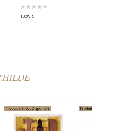
10,99 €
THILDE
Produit Bientôt Disponible
Produit Bientôt Disponible