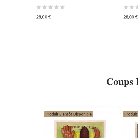
28,00 €
28,00 €
Coups
Produit Bientôt Disponible
Produit