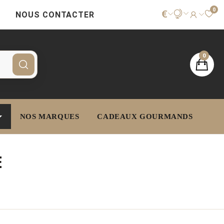
0
€
NOUS CONTACTER
0
NOS MARQUES
CADEAUX GOURMANDS
E