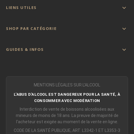

LIENS UTILES

SHOP PAR CATÉGORIE

GUIDES & INFOS
MENTIONS LÉGALES SUR L'ALCOOL
L'ABUS D'ALCOOL EST DANGEREUX POUR LA SANTÉ, À
CONSOMMER AVEC MODÉRATION
Interdiction de vente de boissons alcoolisées aux
mineurs de moins de 18 ans. La preuve de majorité de
l'acheteur est exigée au moment de la vente en ligne.
CODE DE LA SANTÉ PUBLIQUE, ART. L3342-1 ET L3353-3