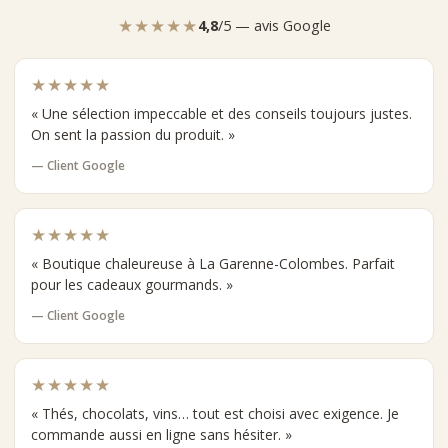
★★★★★
4,8
/5 — avis Google
★★★★★
« Une sélection impeccable et des conseils toujours justes.
On sent la passion du produit. »
— Client Google
★★★★★
« Boutique chaleureuse à La Garenne-Colombes. Parfait
pour les cadeaux gourmands. »
— Client Google
★★★★★
« Thés, chocolats, vins… tout est choisi avec exigence. Je
commande aussi en ligne sans hésiter. »