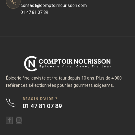
contact@comptoirnourisson.com
01 47 81 07 89
Épicerie fine, caviste et traiteur depuis 10 ans. Plus de 4 000
références sélectionnées pour les gourmets exigeants.
BESOIN D'AIDE ?
01 47 81 07 89