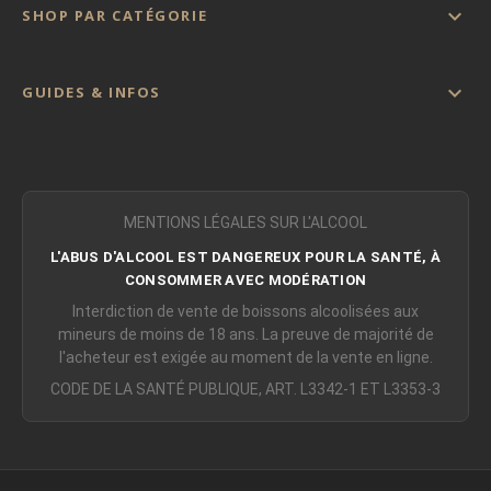

SHOP PAR CATÉGORIE

GUIDES & INFOS
MENTIONS LÉGALES SUR L'ALCOOL
L'ABUS D'ALCOOL EST DANGEREUX POUR LA SANTÉ, À
CONSOMMER AVEC MODÉRATION
Interdiction de vente de boissons alcoolisées aux
mineurs de moins de 18 ans. La preuve de majorité de
l'acheteur est exigée au moment de la vente en ligne.
CODE DE LA SANTÉ PUBLIQUE, ART. L3342-1 ET L3353-3