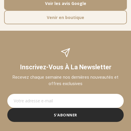
Voir les avis Google
Venir en boutique
Inscrivez-Vous À La Newsletter
Recevez chaque semaine nos dernières nouveautés et
offres exclusives
S’ABONNER