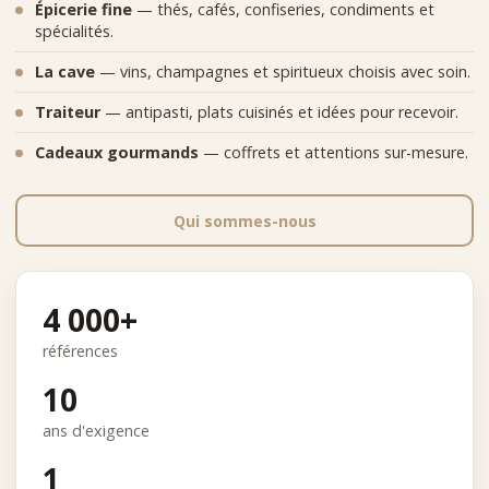
Épicerie fine
— thés, cafés, confiseries, condiments et
spécialités.
La cave
— vins, champagnes et spiritueux choisis avec soin.
Traiteur
— antipasti, plats cuisinés et idées pour recevoir.
Cadeaux gourmands
— coffrets et attentions sur-mesure.
Qui sommes-nous
4 000+
références
10
ans d'exigence
1