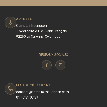
ADRESSE
Comptoir Nourisson
1 rond point du Souvenir Français
92250 La Garenne-Colombes
RÉSEAUX SOCIAUX
MAIL & TÉLÉPHONE
contact@comptoirnourisson.com
01 47 81 07 89