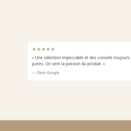
★★★★★
« Une sélection impeccable et des conseils toujours
justes. On sent la passion du produit. »
— Client Google