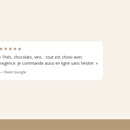
★★★★★
« Thés, chocolats, vins… tout est choisi avec
exigence. Je commande aussi en ligne sans hésiter. »
— Client Google