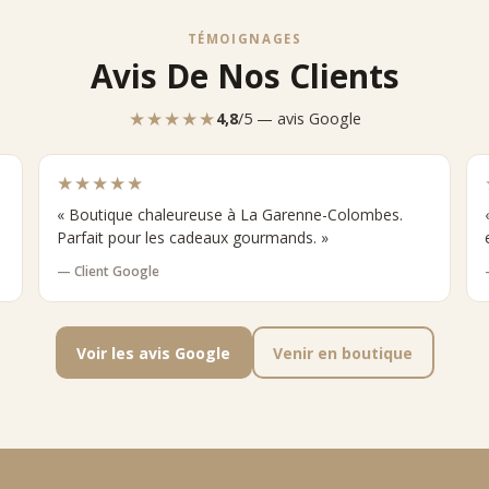
TÉMOIGNAGES
Avis De Nos Clients
★★★★★
4,8
/5 — avis Google
★★★★★
« Boutique chaleureuse à La Garenne-Colombes.
Parfait pour les cadeaux gourmands. »
— Client Google
Voir les avis Google
Venir en boutique