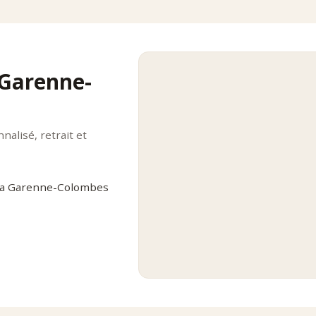
 Garenne-
alisé, retrait et
 La Garenne-Colombes