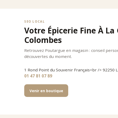
SEO LOCAL
Votre Épicerie Fine À La
Colombes
Retrouvez Poutargue en magasin : conseil personn
découvertes du moment.
1 Rond Point du Souvenir Français<br /> 92250
01 47 81 07 89
Venir en boutique