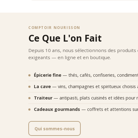
COMPTOIR NOURISSON
Ce Que L'on Fait
Depuis 10 ans, nous sélectionnons des produits
exigeants — en ligne et en boutique.
Épicerie fine
— thés, cafés, confiseries, condiments
La cave
— vins, champagnes et spiritueux choisis 
Traiteur
— antipasti, plats cuisinés et idées pour r
Cadeaux gourmands
— coffrets et attentions su
Qui sommes-nous