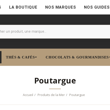
S
LA BOUTIQUE
NOS MARQUES
NOS GUIDES
THÉS & CAFÉS
CHOCOLATS & GOURMANDISES
Poutargue
Accueil
Produits de la Mer
Poutargue