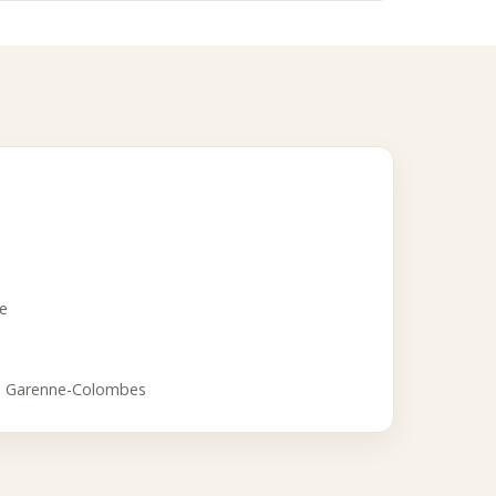
ce
a Garenne-Colombes