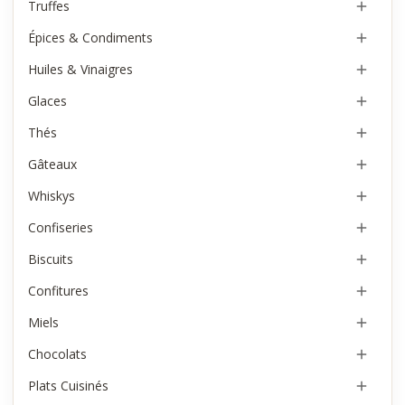
Truffes

Épices & Condiments

Huiles & Vinaigres

Glaces

Thés

Gâteaux

Whiskys

Confiseries

Biscuits

Confitures

Miels

Chocolats

Plats Cuisinés
