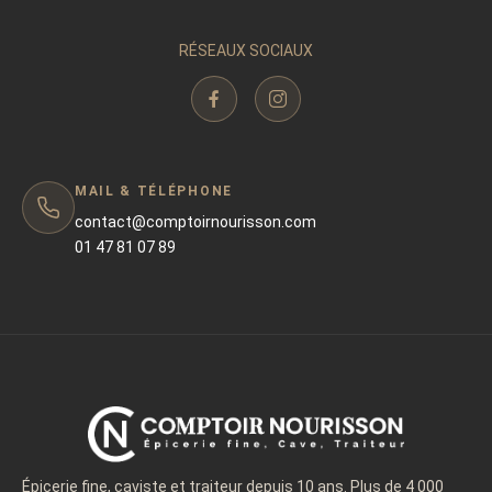
RÉSEAUX SOCIAUX
MAIL & TÉLÉPHONE
contact@comptoirnourisson.com
01 47 81 07 89
Épicerie fine, caviste et traiteur depuis 10 ans. Plus de 4 000