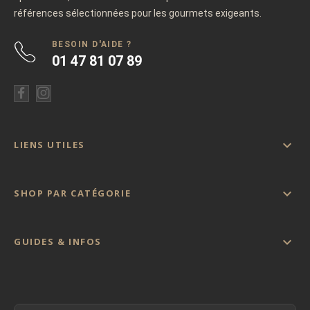
références sélectionnées pour les gourmets exigeants.
BESOIN D'AIDE ?
01 47 81 07 89

LIENS UTILES

SHOP PAR CATÉGORIE

GUIDES & INFOS