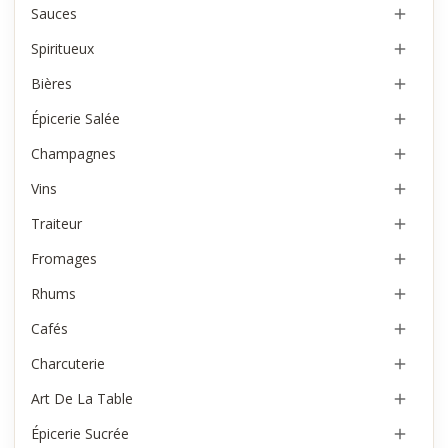
Sauces

Spiritueux

Bières

Épicerie Salée

Champagnes

Vins

Traiteur

Fromages

Rhums

Cafés

Charcuterie

Art De La Table

Épicerie Sucrée
