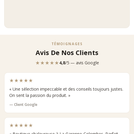
TÉMOIGNAGES
Avis De Nos Clients
★★★★★
4,8
/5 — avis Google
★★★★★
« Une sélection impeccable et des conseils toujours justes.
On sent la passion du produit. »
— Client Google
★★★★★
« Boutique chaleureuse à La Garenne-Colombes. Parfait