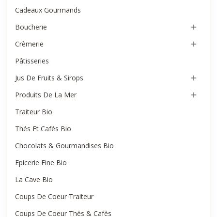
Cadeaux Gourmands
Boucherie

Crèmerie

Pâtisseries
Jus De Fruits & Sirops

Produits De La Mer

Traiteur Bio
Thés Et Cafés Bio
Chocolats & Gourmandises Bio
Epicerie Fine Bio
La Cave Bio
Coups De Coeur Traiteur
Coups De Coeur Thés & Cafés