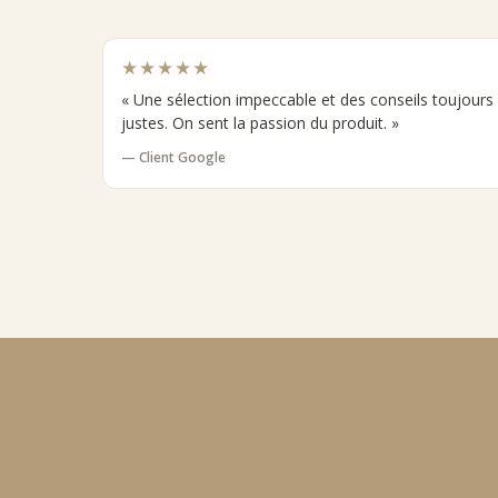
★★★★★
« Une sélection impeccable et des conseils toujours
justes. On sent la passion du produit. »
— Client Google