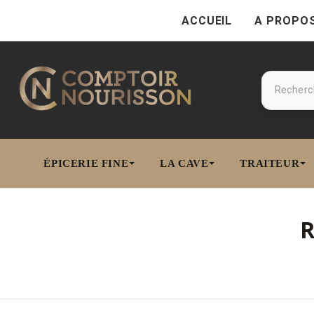
ACCUEIL
A PROPO
ÉPICERIE FINE
LA CAVE
TRAITEUR
R