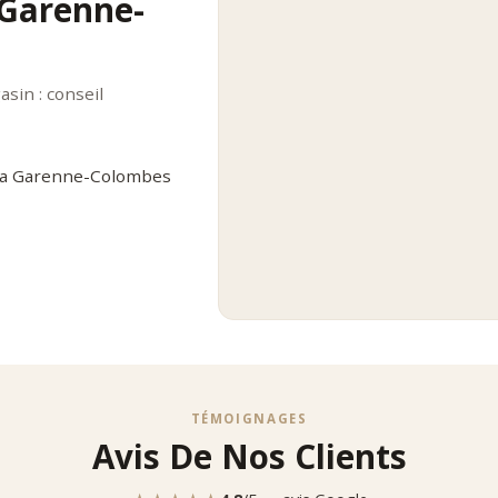
 Garenne-
sin : conseil
 La Garenne-Colombes
TÉMOIGNAGES
Avis De Nos Clients