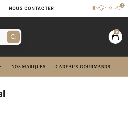
0
€
NOUS CONTACTER
0
NOS MARQUES
CADEAUX GOURMANDS
al