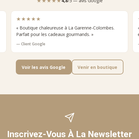
★★★★★
4,8
/5 — avis Google
★★★★★
« Boutique chaleureuse à La Garenne-Colombes.
Parfait pour les cadeaux gourmands. »
— Client Google
Voir les avis Google
Venir en boutique
Inscrivez-Vous À La Newsletter