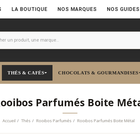
S
LA BOUTIQUE
NOS MARQUES
NOS GUIDES
THÉS & CAFÉS
CHOCOLATS & GOURMANDISES
ooibos Parfumés Boite Mét
Accueil
Thés
Rooibos Parfumés
Rooibos Parfumés Boite Métal