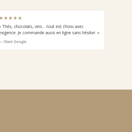
★★★★★
« Thés, chocolats, vins… tout est choisi avec
exigence. Je commande aussi en ligne sans hésiter. »
— Client Google