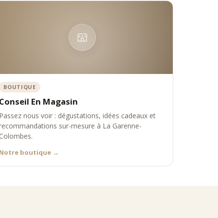
BOUTIQUE
Conseil En Magasin
Passez nous voir : dégustations, idées cadeaux et
recommandations sur-mesure à La Garenne-
Colombes.
tique Comptoir Nourisson propose une sélection premium de thés
Notre boutique
→