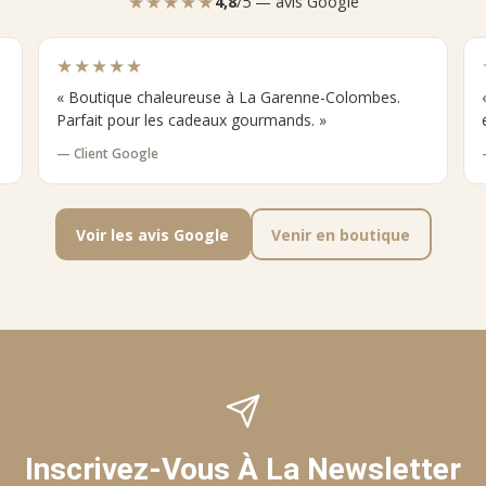
★★★★★
4,8
/5 — avis Google
★★★★★
« Boutique chaleureuse à La Garenne-Colombes.
Parfait pour les cadeaux gourmands. »
— Client Google
Voir les avis Google
Venir en boutique
Inscrivez-Vous À La Newsletter