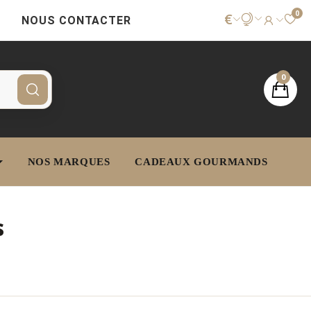
0
€
NOUS CONTACTER
0
NOS MARQUES
CADEAUX GOURMANDS
s