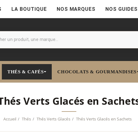
S
LA BOUTIQUE
NOS MARQUES
NOS GUIDES
THÉS & CAFÉS
CHOCOLATS & GOURMANDISES
Thés Verts Glacés en Sachet
Accueil
Thés
Thés Verts Glacés
Thés Verts Glacés en Sachets