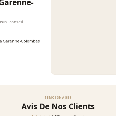
 Garenne-
in : conseil
 La Garenne-Colombes
TÉMOIGNAGES
Avis De Nos Clients