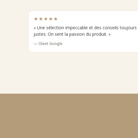
★★★★★
« Une sélection impeccable et des conseils toujours
justes. On sent la passion du produit. »
— Client Google