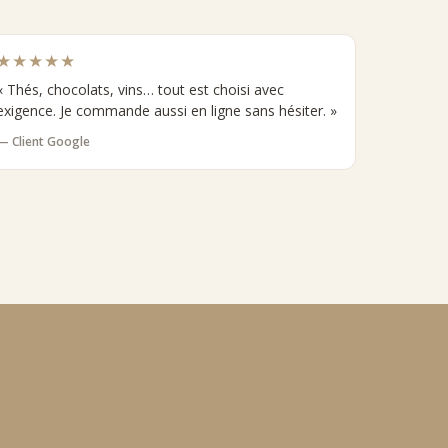
★★★★★
« Thés, chocolats, vins… tout est choisi avec
exigence. Je commande aussi en ligne sans hésiter. »
— Client Google