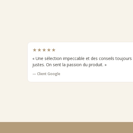
★★★★★
« Une sélection impeccable et des conseils toujours
justes. On sent la passion du produit. »
— Client Google