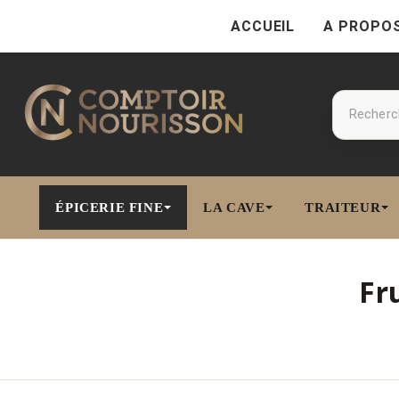
ACCUEIL
A PROPO
ÉPICERIE FINE
LA CAVE
TRAITEUR
Fru