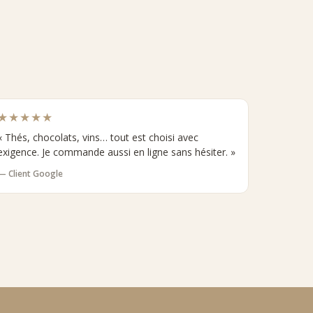
★★★★★
« Thés, chocolats, vins… tout est choisi avec
exigence. Je commande aussi en ligne sans hésiter. »
— Client Google