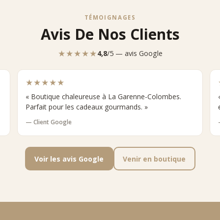
TÉMOIGNAGES
Avis De Nos Clients
★★★★★
4,8
/5 — avis Google
★★★★★
« Boutique chaleureuse à La Garenne-Colombes.
Parfait pour les cadeaux gourmands. »
— Client Google
Voir les avis Google
Venir en boutique