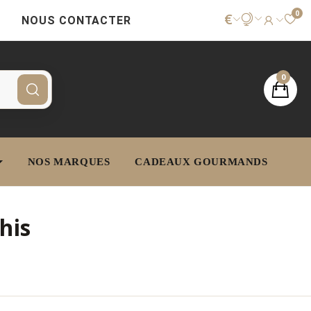
0
€
NOUS CONTACTER
0
NOS MARQUES
CADEAUX GOURMANDS
chis