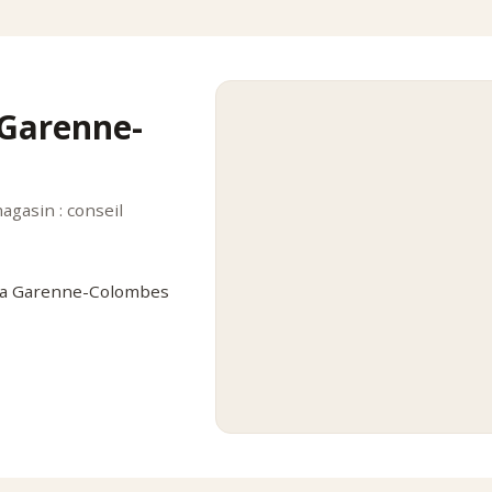
 Garenne-
magasin : conseil
 La Garenne-Colombes