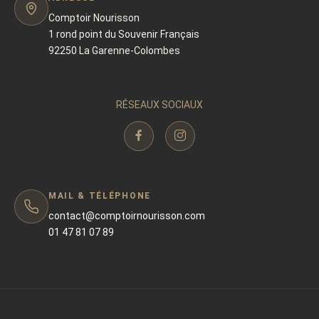
Comptoir Nourisson
1 rond point du Souvenir Français
92250 La Garenne-Colombes
RÉSEAUX SOCIAUX
MAIL & TÉLÉPHONE
contact@comptoirnourisson.com
01 47 81 07 89