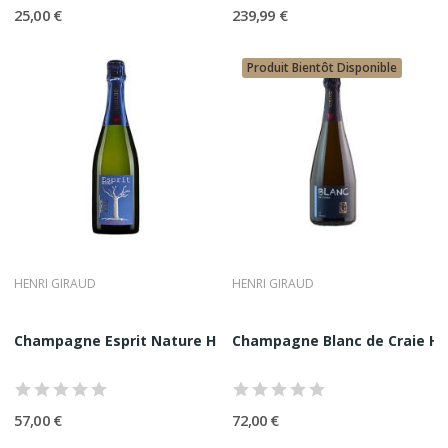
25,00 €
239,99 €
Produit Bientôt Disponible
HENRI GIRAUD
HENRI GIRAUD
Champagne Esprit Nature Henri Giraud 75Cl
Champagne Blanc de Craie Hen
57,00 €
72,00 €