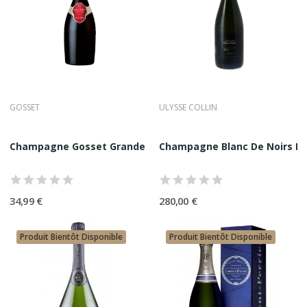
GOSSET
ULYSSE COLLIN
Champagne Gosset Grande Réserve Brut 75CL
Champagne Blanc De Noirs Les
34,99 €
280,00 €
Produit Bientôt Disponible
Produit Bientôt Disponible