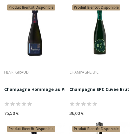
Produit Bientôt Disponible
Produit Bientôt Disponible
HENRI GIRAUD
CHAMPAGNE EPC
Champagne Hommage au Pinot Noir Henri Giraud 75Cl
Champagne EPC Cuvée Brut 7
75,50 €
36,00 €
Produit Bientôt Disponible
Produit Bientôt Disponible