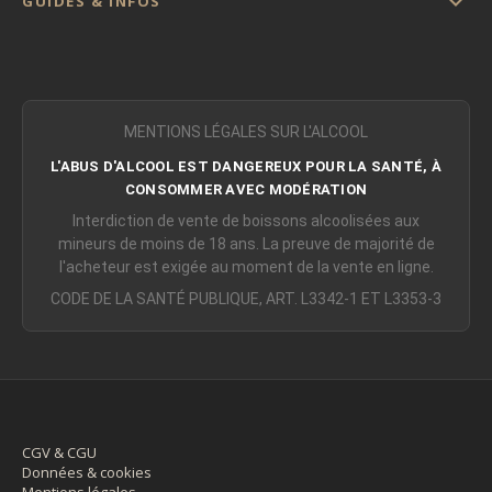

GUIDES & INFOS
MENTIONS LÉGALES SUR L'ALCOOL
L'ABUS D'ALCOOL EST DANGEREUX POUR LA SANTÉ, À
CONSOMMER AVEC MODÉRATION
Interdiction de vente de boissons alcoolisées aux
mineurs de moins de 18 ans. La preuve de majorité de
l'acheteur est exigée au moment de la vente en ligne.
CODE DE LA SANTÉ PUBLIQUE, ART. L3342-1 ET L3353-3
CGV & CGU
Données & cookies