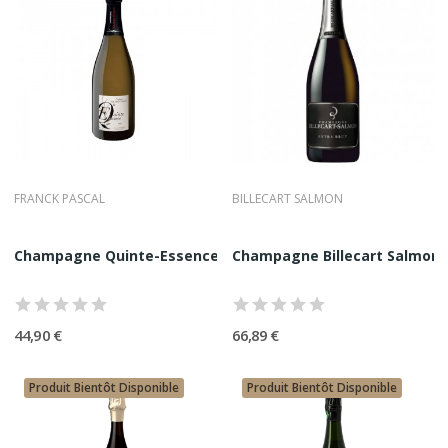
FRANCK PASCAL
BILLECART SALMON
Champagne Quinte-Essence 2009 75CL
Champagne Billecart Salmon E
44,90 €
66,89 €
Produit Bientôt Disponible
Produit Bientôt Disponible