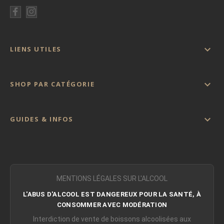

LIENS UTILES

SHOP PAR CATÉGORIE

GUIDES & INFOS
MENTIONS LÉGALES SUR L'ALCOOL
L'ABUS D'ALCOOL EST DANGEREUX POUR LA SANTÉ, À
CONSOMMER AVEC MODÉRATION
Interdiction de vente de boissons alcoolisées aux