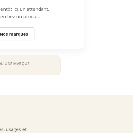
ntôt ici. En attendant,
erchez un produit.
Nos marques
OU UNE MARQUE
l’intensité des arômes.
s, usages et