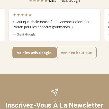
★★★★★
4,8
/5 — avis Google
★★★★★
« Boutique chaleureuse à La Garenne-Colombes.
Parfait pour les cadeaux gourmands. »
— Client Google
Voir les avis Google
Venir en boutique
Inscrivez-Vous À La Newsletter