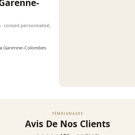
 Garenne-
: conseil personnalisé,
 La Garenne-Colombes
TÉMOIGNAGES
Avis De Nos Clients