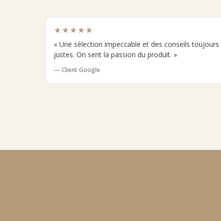
★★★★★
« Une sélection impeccable et des conseils toujours
justes. On sent la passion du produit. »
— Client Google