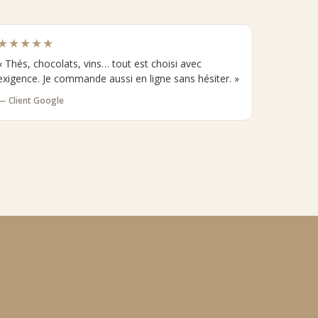
★★★★★
« Thés, chocolats, vins… tout est choisi avec
exigence. Je commande aussi en ligne sans hésiter. »
— Client Google