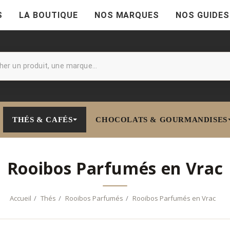
S
LA BOUTIQUE
NOS MARQUES
NOS GUIDES
THÉS & CAFÉS
CHOCOLATS & GOURMANDISES
Rooibos Parfumés en Vrac
Accueil
Thés
Rooibos Parfumés
Rooibos Parfumés en Vrac