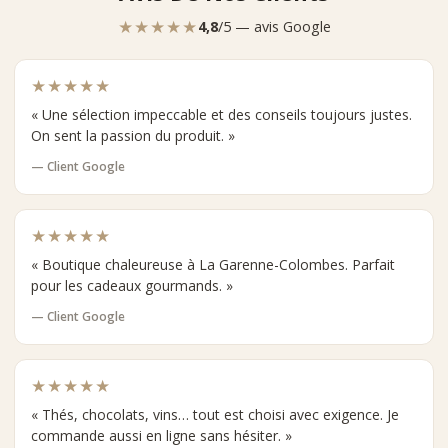
★★★★★
4,8
/5 — avis Google
★★★★★
« Une sélection impeccable et des conseils toujours justes.
On sent la passion du produit. »
— Client Google
★★★★★
« Boutique chaleureuse à La Garenne-Colombes. Parfait
pour les cadeaux gourmands. »
— Client Google
★★★★★
« Thés, chocolats, vins… tout est choisi avec exigence. Je
commande aussi en ligne sans hésiter. »