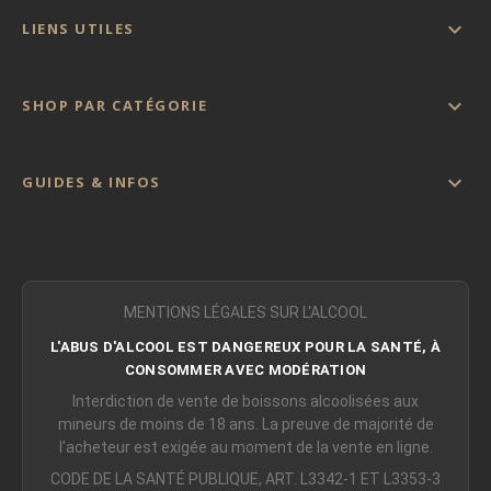

LIENS UTILES

SHOP PAR CATÉGORIE

GUIDES & INFOS
MENTIONS LÉGALES SUR L'ALCOOL
L'ABUS D'ALCOOL EST DANGEREUX POUR LA SANTÉ, À
CONSOMMER AVEC MODÉRATION
Interdiction de vente de boissons alcoolisées aux
mineurs de moins de 18 ans. La preuve de majorité de
l'acheteur est exigée au moment de la vente en ligne.
CODE DE LA SANTÉ PUBLIQUE, ART. L3342-1 ET L3353-3