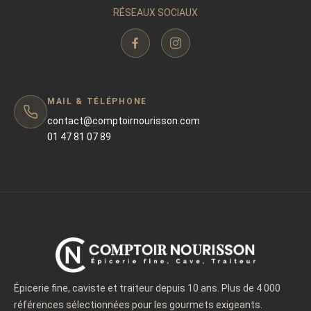
RÉSEAUX SOCIAUX
MAIL & TÉLÉPHONE
contact@comptoirnourisson.com
01 47 81 07 89
Épicerie fine, caviste et traiteur depuis 10 ans. Plus de 4 000
références sélectionnées pour les gourmets exigeants.