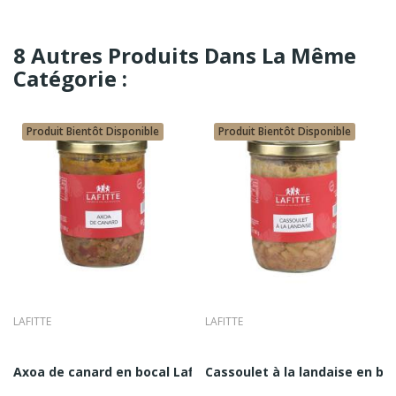
8 Autres Produits Dans La Même
Catégorie :
Produit Bientôt Disponible
Produit Bientôt Disponible
LAFITTE
LAFITTE
nard au Sel de...
Axoa de canard en bocal Lafitte 760G
Cassoulet à la landaise en boc