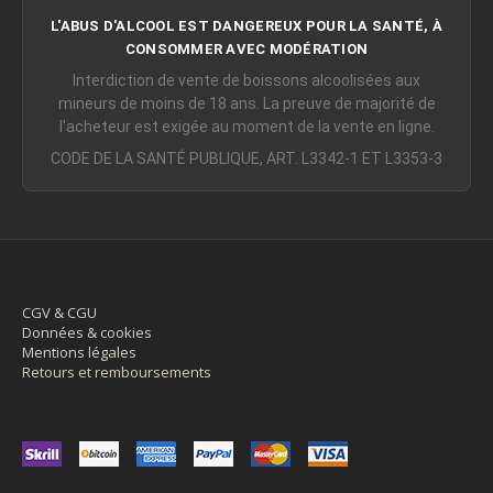
L'ABUS D'ALCOOL EST DANGEREUX POUR LA SANTÉ, À
CONSOMMER AVEC MODÉRATION
Interdiction de vente de boissons alcoolisées aux
mineurs de moins de 18 ans. La preuve de majorité de
l'acheteur est exigée au moment de la vente en ligne.
CODE DE LA SANTÉ PUBLIQUE, ART. L3342-1 ET L3353-3
CGV & CGU
Données & cookies
Mentions légales
Retours et remboursements