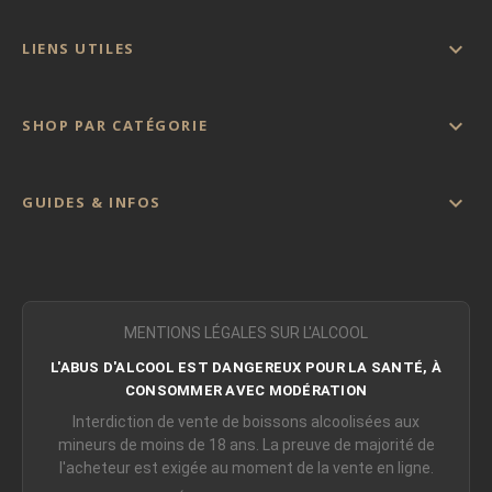

LIENS UTILES

SHOP PAR CATÉGORIE

GUIDES & INFOS
MENTIONS LÉGALES SUR L'ALCOOL
L'ABUS D'ALCOOL EST DANGEREUX POUR LA SANTÉ, À
CONSOMMER AVEC MODÉRATION
Interdiction de vente de boissons alcoolisées aux
mineurs de moins de 18 ans. La preuve de majorité de
l'acheteur est exigée au moment de la vente en ligne.