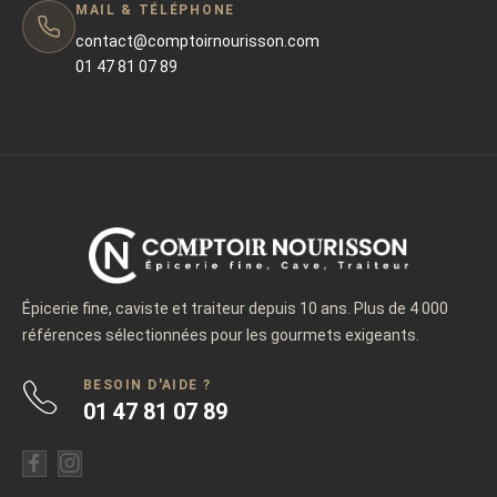
MAIL & TÉLÉPHONE
contact@comptoirnourisson.com
01 47 81 07 89
Épicerie fine, caviste et traiteur depuis 10 ans. Plus de 4 000
références sélectionnées pour les gourmets exigeants.
BESOIN D'AIDE ?
01 47 81 07 89