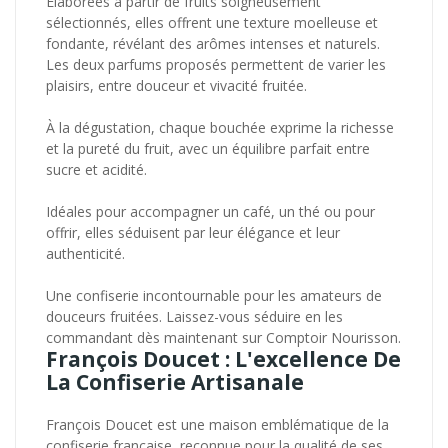
Élaborées à partir de fruits soigneusement
sélectionnés, elles offrent une texture moelleuse et
fondante, révélant des arômes intenses et naturels.
Les deux parfums proposés permettent de varier les
plaisirs, entre douceur et vivacité fruitée.
À la dégustation, chaque bouchée exprime la richesse
et la pureté du fruit, avec un équilibre parfait entre
sucre et acidité.
Idéales pour accompagner un café, un thé ou pour
offrir, elles séduisent par leur élégance et leur
authenticité.
Une confiserie incontournable pour les amateurs de
douceurs fruitées. Laissez-vous séduire en les
commandant dès maintenant sur Comptoir Nourisson.
François Doucet : L'excellence De
La Confiserie Artisanale
François Doucet est une maison emblématique de la
confiserie française, reconnue pour la qualité de ses