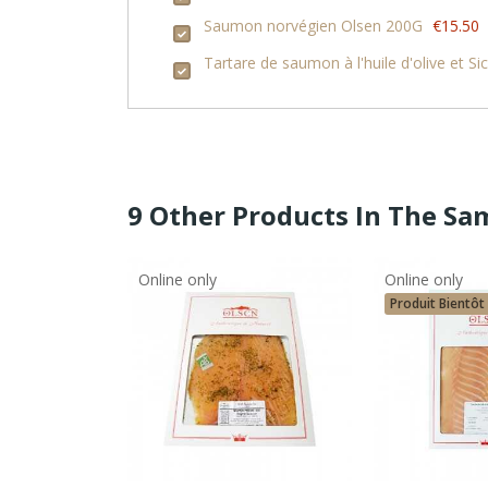
Saumon norvégien Olsen 200G
€15.50
Tartare de saumon à l'huile d'olive et 
9 Other Products In The Sa
Online only
Online only
Produit Bientôt