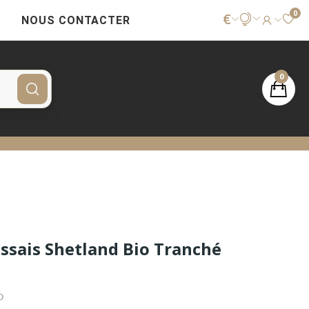
0
€
NOUS CONTACTER
0
sais Shetland Bio Tranché