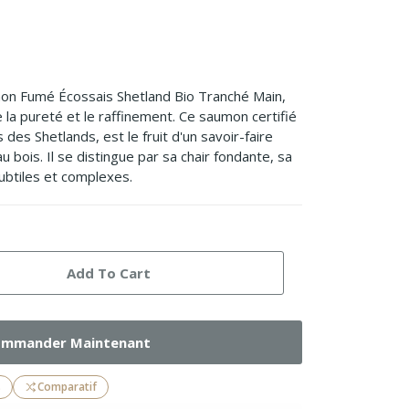
on Fumé Écossais Shetland Bio Tranché Main,
 la pureté et le raffinement. Ce saumon certifié
 des Shetlands, est le fruit d'un savoir-faire
 bois. Il se distingue par sa chair fondante, sa
subtiles et complexes.
Add To Cart
mmander Maintenant
s
Comparatif