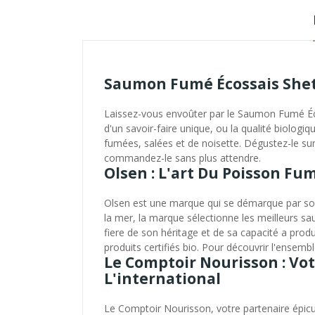
Saumon Fumé Écossais Shet
Laissez-vous envoûter par le Saumon Fumé Écos
d'un savoir-faire unique, ou la qualité biolog
fumées, salées et de noisette. Dégustez-le sur
commandez-le sans plus attendre.
Olsen : L'art Du Poisson F
Olsen est une marque qui se démarque par son 
la mer, la marque sélectionne les meilleurs sau
fiere de son héritage et de sa capacité a prod
produits certifiés bio. Pour découvrir l'ensemb
Le Comptoir Nourisson : Vo
L'international
Le Comptoir Nourisson, votre partenaire épicur