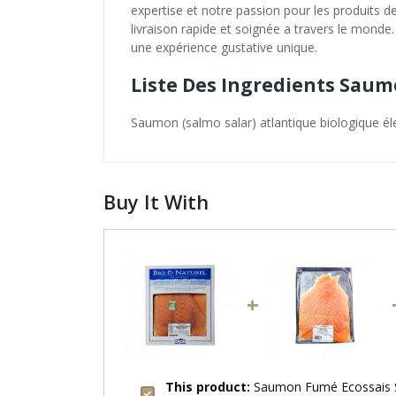
expertise et notre passion pour les produits d
livraison rapide et soignée a travers le mon
une expérience gustative unique.
Liste Des Ingredients Sau
Saumon (salmo salar) atlantique biologique él
Buy It With
+
This product:
Saumon Fumé Ecossais S