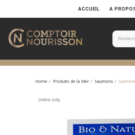
ACCUEIL
A PROPO
Home
Produits de la Mer
Saumons
Saumon 
Online only