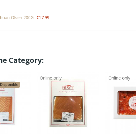
Sichuan Olsen 200G
€17.99
me Category:
Online only
Online only
 Disponible