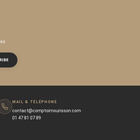
ves
RIBE
MAIL & TÉLÉPHONE
contact@comptoirnourisson.com
01 47 81 07 89