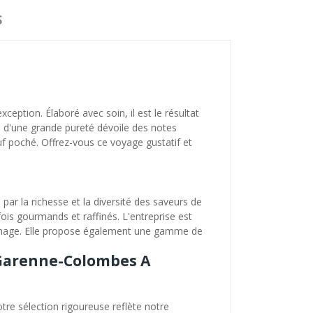
S
ption. Élaboré avec soin, il est le résultat
ue d'une grande pureté dévoile des notes
 uf poché. Offrez-vous ce voyage gustatif et
ar la richesse et la diversité des saveurs de
fois gourmands et raffinés. L'entreprise est
e fumage. Elle propose également une gamme de
a Garenne-Colombes A
tre sélection rigoureuse reflète notre