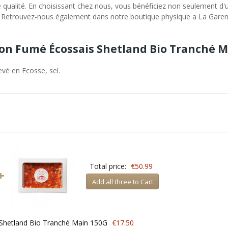
e qualité. En choisissant chez nous, vous bénéficiez non seulement d'u
de. Retrouvez-nous également dans notre boutique physique a La Gare
mon Fumé Écossais Shetland Bio Tranché 
evé en Ecosse, sel.
Total price:
€50.99
+
Add all three to Cart
hetland Bio Tranché Main 150G
€17.50