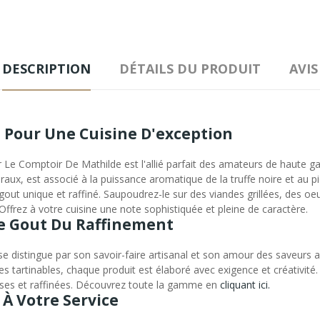
DESCRIPTION
DÉTAILS DU PRODUIT
AVIS
 Pour Une Cuisine D'exception
r Le Comptoir De Mathilde est l'allié parfait des amateurs de haute g
aux, est associé à la puissance aromatique de la truffe noire et au piq
gout unique et raffiné. Saupoudrez-le sur des viandes grillées, des oe
Offrez à votre cuisine une note sophistiquée et pleine de caractère.
Le Gout Du Raffinement
e distingue par son savoir-faire artisanal et son amour des saveurs a
es tartinables, chaque produit est élaboré avec exigence et créativité.
ses et raffinées. Découvrez toute la gamme en
cliquant ici.
 À Votre Service