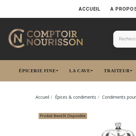
ACCUEIL
A PROPO
ÉPICERIE FINE
LA CAVE
TRAITEUR
Accueil
Épices & condiments
Condiments pour 
Produit Bientôt Disponible