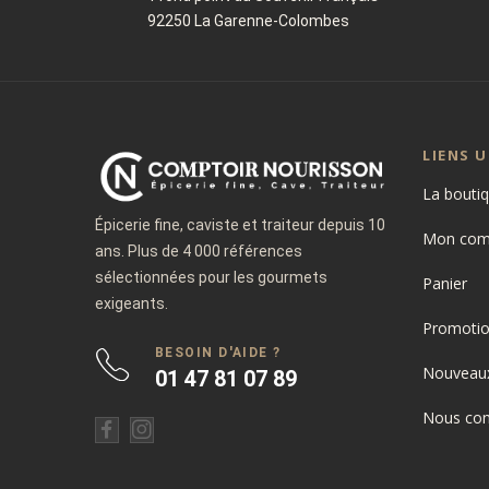
92250 La Garenne-Colombes
LIENS U
La bouti
Épicerie fine, caviste et traiteur depuis 10
Mon com
ans. Plus de 4 000 références
sélectionnées pour les gourmets
Panier
exigeants.
Promoti
BESOIN D'AIDE ?
Nouveaux
01 47 81 07 89
Nous con