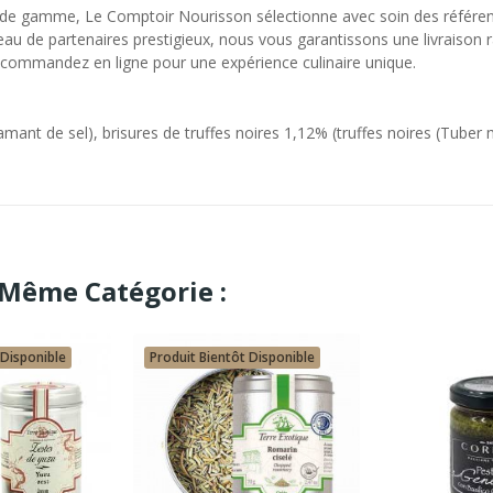
 de gamme, Le Comptoir Nourisson sélectionne avec soin des référen
eau de partenaires prestigieux, nous vous garantissons une livraison r
ommandez en ligne pour une expérience culinaire unique.
amant de sel), brisures de truffes noires 1,12% (truffes noires (Tuber
 Même Catégorie :
 Disponible
Produit Bientôt Disponible