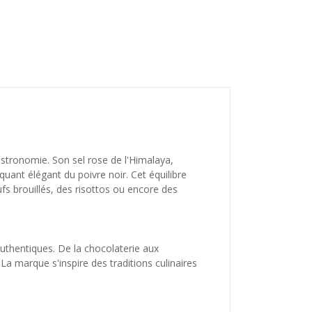
astronomie. Son sel rose de l'Himalaya,
uant élégant du poivre noir. Cet équilibre
ufs brouillés, des risottos ou encore des
uthentiques. De la chocolaterie aux
 La marque s'inspire des traditions culinaires