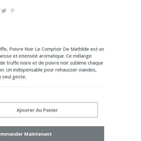
uffe, Poivre Noir Le Comptoir De Mathilde est un
inesse et intensité aromatique. Ce mélange
, de truffe noire et de poivre noir sublime chaque
on. Un indispensable pour rehausser viandes,
n seul geste.
Ajouter Au Panier
mmander Maintenant