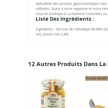
Spécialiste des produits gastronomiques haut
raffinées. Grace à notre expertise et notre rés
nous en boutique à La Garenne-Colombes ou c
Liste Des Ingrédients :
Ingrédients : Sel rose de l'Himalaya 98,08% (di
sel), poivre noir 0,8%.
12 Autres Produits Dans La
Disponible
Produit Bientôt