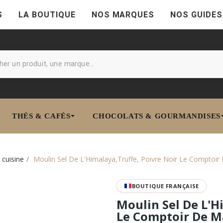
S
LA BOUTIQUE
NOS MARQUES
NOS GUIDES
THÉS & CAFÉS
CHOCOLATS & GOURMANDISES
cuisine
Moulin Sel De L'Himalaya,Truffe, Poivre Noir Le Comptoir
BOUTIQUE FRANÇAISE
Moulin Sel De L'H
Le Comptoir De M