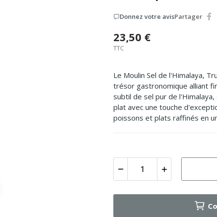
Donnez votre avis
Partager
23,50 €
TTC
Le Moulin Sel de l'Himalaya, Tr
trésor gastronomique alliant f
subtil de sel pur de l'Himalaya
plat avec une touche d'excepti
poissons et plats raffinés en u
Co