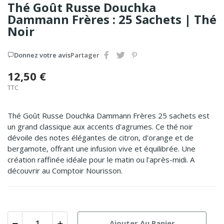
Thé Goût Russe Douchka
Dammann Frères : 25 Sachets | Thé
Noir
Donnez votre avis
Partager
12,50 €
TTC
Thé Goût Russe Douchka Dammann Frères 25 sachets est
un grand classique aux accents d'agrumes. Ce thé noir
dévoile des notes élégantes de citron, d'orange et de
bergamote, offrant une infusion vive et équilibrée. Une
création raffinée idéale pour le matin ou l'après-midi. A
découvrir au Comptoir Nourisson.
Ajouter Au Panier