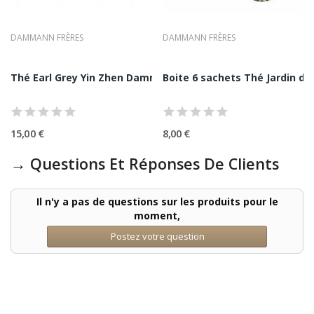
DAMMANN FRÈRES
DAMMANN FRÈRES
riage Frères : Thé...
Thé Earl Grey Yin Zhen Dammann Frères: Boite...
Boite 6 sachets Thé Jardin d
15,00 €
8,00 €
→ Questions Et Réponses De Clients
Il n'y a pas de questions sur les produits pour le
moment,
Postez votre question