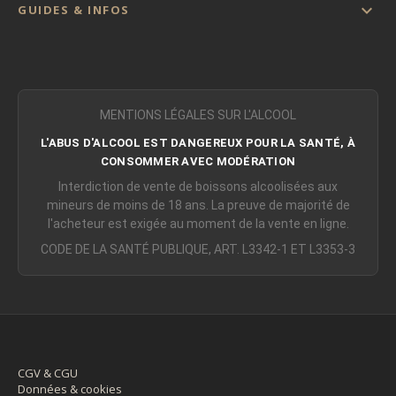

GUIDES & INFOS
MENTIONS LÉGALES SUR L'ALCOOL
L'ABUS D'ALCOOL EST DANGEREUX POUR LA SANTÉ, À
CONSOMMER AVEC MODÉRATION
Interdiction de vente de boissons alcoolisées aux
mineurs de moins de 18 ans. La preuve de majorité de
l'acheteur est exigée au moment de la vente en ligne.
CODE DE LA SANTÉ PUBLIQUE, ART. L3342-1 ET L3353-3
CGV & CGU
Données & cookies