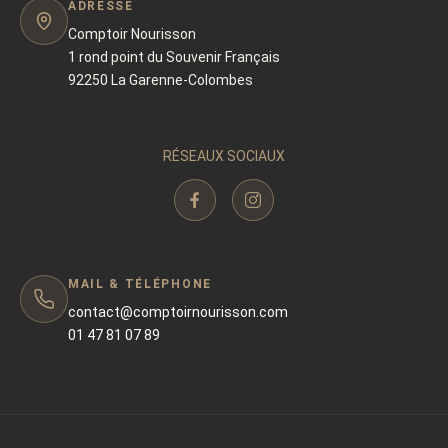
ADRESSE
Comptoir Nourisson
1 rond point du Souvenir Français
92250 La Garenne-Colombes
RÉSEAUX SOCIAUX
MAIL & TÉLÉPHONE
contact@comptoirnourisson.com
01 47 81 07 89