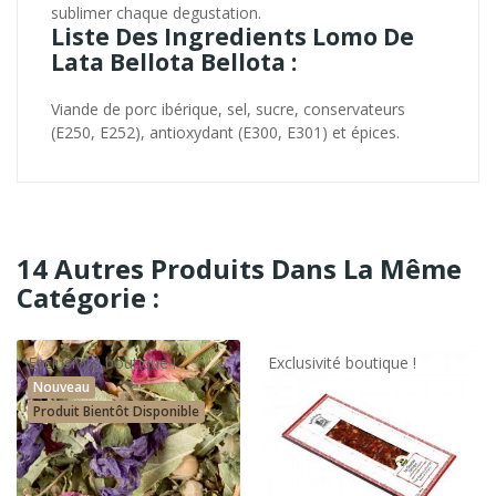
sublimer chaque degustation.
Liste Des Ingredients Lomo De
Lata Bellota Bellota :
Viande de porc ibérique, sel, sucre, conservateurs
(E250, E252), antioxydant (E300, E301) et épices.
14 Autres Produits Dans La Même
Catégorie :
Exclusivité boutique !
Exclusivité boutique !
Nouveau
Produit Bientôt Disponible