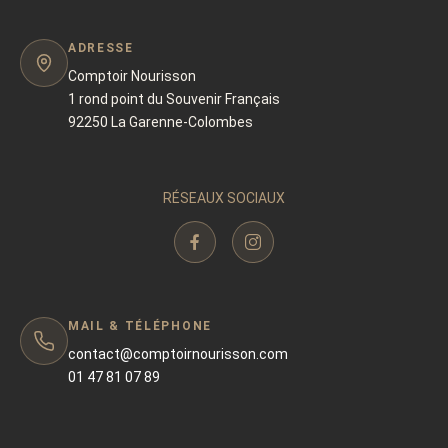
ADRESSE
Comptoir Nourisson
1 rond point du Souvenir Français
92250 La Garenne-Colombes
RÉSEAUX SOCIAUX
MAIL & TÉLÉPHONE
contact@comptoirnourisson.com
01 47 81 07 89