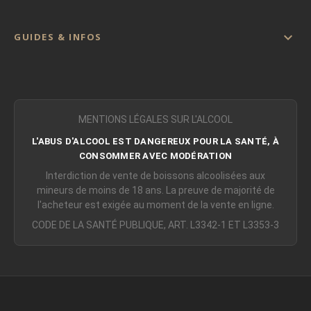

GUIDES & INFOS
MENTIONS LÉGALES SUR L'ALCOOL
L'ABUS D'ALCOOL EST DANGEREUX POUR LA SANTÉ, À
CONSOMMER AVEC MODÉRATION
Interdiction de vente de boissons alcoolisées aux
mineurs de moins de 18 ans. La preuve de majorité de
l'acheteur est exigée au moment de la vente en ligne.
CODE DE LA SANTÉ PUBLIQUE, ART. L3342-1 ET L3353-3