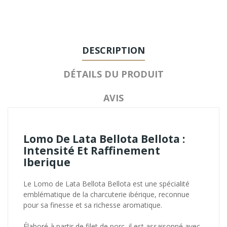
DESCRIPTION
DÉTAILS DU PRODUIT
AVIS
Lomo De Lata Bellota Bellota :
Intensité Et Raffinement
Iberique
Le Lomo de Lata Bellota Bellota est une spécialité
emblématique de la charcuterie ibérique, reconnue
pour sa finesse et sa richesse aromatique.
Élaboré à partir de filet de porc, il est assaisonné avec