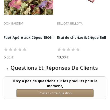
DON BARDEM
BELLOTA BELLOTA
lota 100G
Fuet Apéro aux Cèpes 150G Don Bardem
Etui de chorizo ibérique Bello
5,50 €
13,00 €
→ Questions Et Réponses De Clients
Il n'y a pas de questions sur les produits pour le
moment,
Postez votre question