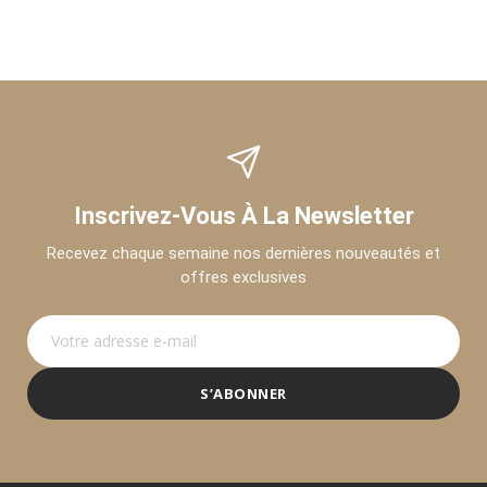
Inscrivez-Vous À La Newsletter
Recevez chaque semaine nos dernières nouveautés et
offres exclusives
S’ABONNER