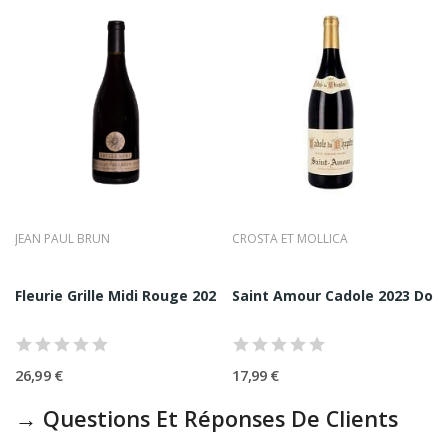
JEAN PAUL BRUN
CROSTA ET MOLLICA
nc 2024 Jean-Paul...
Fleurie Grille Midi Rouge 2022 Jean-Paul Brun 75CL
Saint Amour Cadole 2023 Doma
26,99 €
17,99 €
→ Questions Et Réponses De Clients