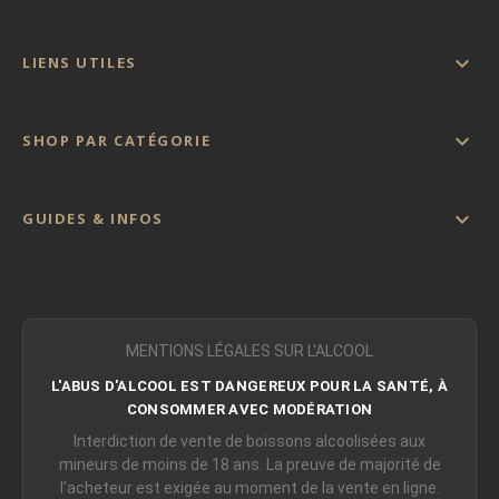

LIENS UTILES

SHOP PAR CATÉGORIE

GUIDES & INFOS
MENTIONS LÉGALES SUR L'ALCOOL
L'ABUS D'ALCOOL EST DANGEREUX POUR LA SANTÉ, À
CONSOMMER AVEC MODÉRATION
Interdiction de vente de boissons alcoolisées aux
mineurs de moins de 18 ans. La preuve de majorité de
l'acheteur est exigée au moment de la vente en ligne.