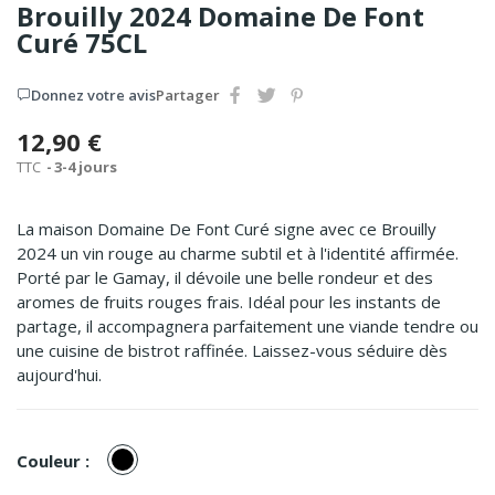
Brouilly 2024 Domaine De Font
Curé 75CL
Donnez votre avis
Partager
12,90 €
TTC
3-4 jours
La maison Domaine De Font Curé signe avec ce Brouilly
2024 un vin rouge au charme subtil et à l'identité affirmée.
Porté par le Gamay, il dévoile une belle rondeur et des
aromes de fruits rouges frais. Idéal pour les instants de
partage, il accompagnera parfaitement une viande tendre ou
une cuisine de bistrot raffinée. Laissez-vous séduire dès
aujourd'hui.
Rouge
Couleur :