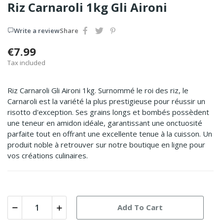
Riz Carnaroli 1kg Gli Aironi
Write a review
Share
€7.99
Tax included
Riz Carnaroli Gli Aironi 1kg. Surnommé le roi des riz, le
Carnaroli est la variété la plus prestigieuse pour réussir un
risotto d'exception. Ses grains longs et bombés possèdent
une teneur en amidon idéale, garantissant une onctuosité
parfaite tout en offrant une excellente tenue à la cuisson. Un
produit noble à retrouver sur notre boutique en ligne pour
vos créations culinaires.
Add To Cart