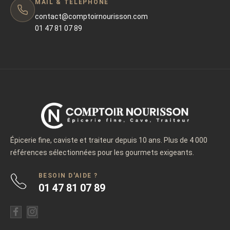
MAIL & TÉLÉPHONE
contact@comptoirnourisson.com
01 47 81 07 89
Épicerie fine, caviste et traiteur depuis 10 ans. Plus de 4 000
références sélectionnées pour les gourmets exigeants.
BESOIN D'AIDE ?
01 47 81 07 89