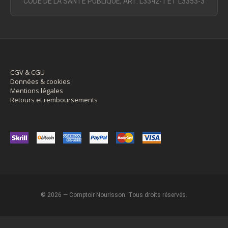
CODE DE LA SANTÉ PUBLIQUE, ART. L3342-1 ET L3353-3
CGV & CGU
Données & cookies
Mentions légales
Retours et remboursements
© 2026 — Comptoir Nourisson. Tous droits réservés.