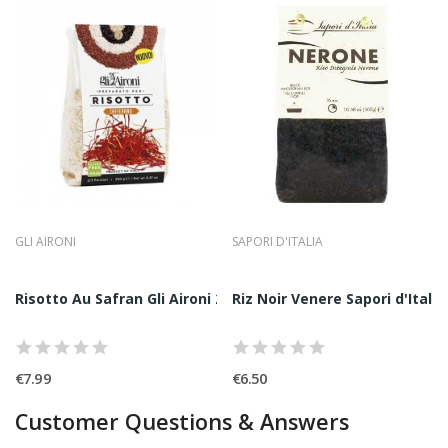
GLI AIRONI
SAPORI D'ITALIA
KG
Risotto Au Safran Gli Aironi 250G
Riz Noir Venere Sapori d'Italia
€7.99
€6.50
Customer Questions & Answers