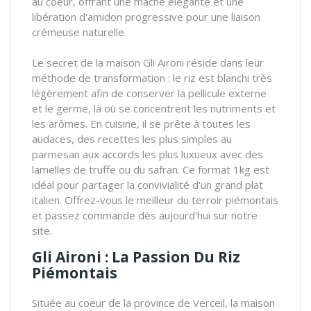
au coeur, offrant une mâche élégante et une
libération d'amidon progressive pour une liaison
crémeuse naturelle.
Le secret de la maison Gli Aironi réside dans leur
méthode de transformation : le riz est blanchi très
légèrement afin de conserver la pellicule externe
et le germe, là où se concentrent les nutriments et
les arômes. En cuisine, il se prête à toutes les
audaces, des recettes les plus simples au
parmesan aux accords les plus luxueux avec des
lamelles de truffe ou du safran. Ce format 1kg est
idéal pour partager la convivialité d'un grand plat
italien. Offrez-vous le meilleur du terroir piémontais
et passez commande dès aujourd'hui sur notre
site.
Gli Aironi : La Passion Du Riz
Piémontais
Située au coeur de la province de Verceil, la maison