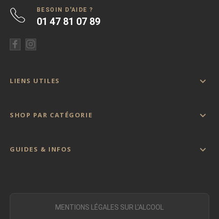
BESOIN D'AIDE ?
01 47 81 07 89

LIENS UTILES

SHOP PAR CATÉGORIE

GUIDES & INFOS
MENTIONS LÉGALES SUR L'ALCOOL