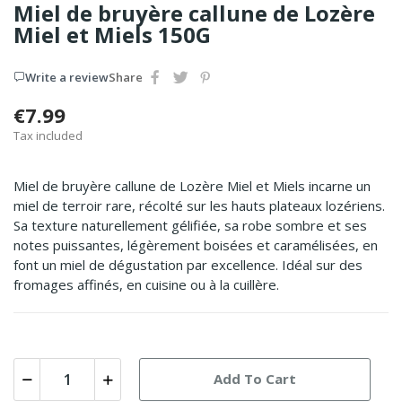
Miel de bruyère callune de Lozère
Miel et Miels 150G
Write a review
Share
€7.99
Tax included
Miel de bruyère callune de Lozère Miel et Miels incarne un
miel de terroir rare, récolté sur les hauts plateaux lozériens.
Sa texture naturellement gélifiée, sa robe sombre et ses
notes puissantes, légèrement boisées et caramélisées, en
font un miel de dégustation par excellence. Idéal sur des
fromages affinés, en cuisine ou à la cuillère.
Add To Cart