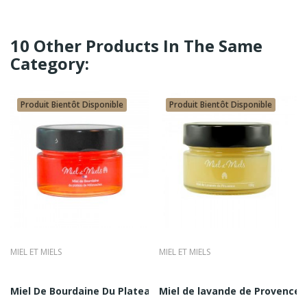
10 Other Products In The Same
Category:
Produit Bientôt Disponible
Produit Bientôt Disponible
poleon 275g
MIEL ET MIELS
MIEL ET MIELS
Miel De Bourdaine Du Plateau Des Millevaches...
Miel de lavande de Provence M