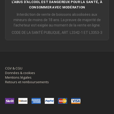
L'ABUS D'ALCOOL EST DANGEREUX POUR LA SANTÉ, À
CONSOMMER AVEC MODÉRATION
Interdiction de vente de boissons alcoolisées aux
mineurs de moins de 18 ans. La preuve de majorité de
l'acheteur est exigée au moment de la vente en ligne.
CODE DE LA SANTÉ PUBLIQUE, ART. L3342-1 ET L3353-3
CGV & CGU
Données & cookies
Mentions légales
Retours et remboursements