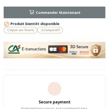
Commander Maintenant

Produit bientôt disponible
Ajout aux favoris
Comparatif
Secure payment
Protected transactions and confidential data.