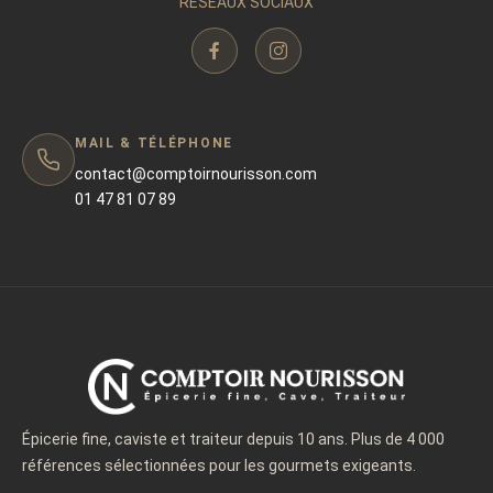
RÉSEAUX SOCIAUX
MAIL & TÉLÉPHONE
contact@comptoirnourisson.com
01 47 81 07 89
Épicerie fine, caviste et traiteur depuis 10 ans. Plus de 4 000
références sélectionnées pour les gourmets exigeants.