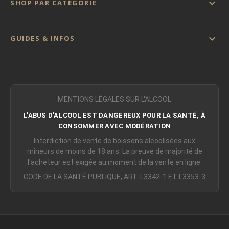

SHOP PAR CATÉGORIE

GUIDES & INFOS
MENTIONS LÉGALES SUR L'ALCOOL
L'ABUS D'ALCOOL EST DANGEREUX POUR LA SANTÉ, À
CONSOMMER AVEC MODÉRATION
Interdiction de vente de boissons alcoolisées aux
mineurs de moins de 18 ans. La preuve de majorité de
l'acheteur est exigée au moment de la vente en ligne.
CODE DE LA SANTÉ PUBLIQUE, ART. L3342-1 ET L3353-3