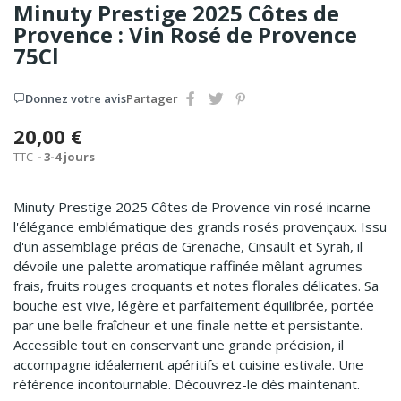
Minuty Prestige 2025 Côtes de
Provence : Vin Rosé de Provence
75Cl
Donnez votre avis
Partager
20,00 €
TTC
3-4 jours
Minuty Prestige 2025 Côtes de Provence vin rosé incarne
l'élégance emblématique des grands rosés provençaux. Issu
d'un assemblage précis de Grenache, Cinsault et Syrah, il
dévoile une palette aromatique raffinée mêlant agrumes
frais, fruits rouges croquants et notes florales délicates. Sa
bouche est vive, légère et parfaitement équilibrée, portée
par une belle fraîcheur et une finale nette et persistante.
Accessible tout en conservant une grande précision, il
accompagne idéalement apéritifs et cuisine estivale. Une
référence incontournable. Découvrez-le dès maintenant.