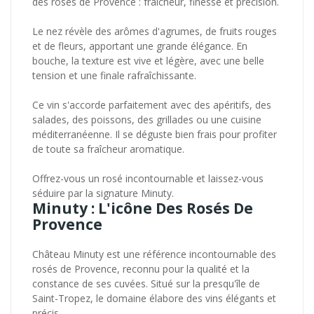
des rosés de Provence : fraîcheur, finesse et précision.
Le nez révèle des arômes d'agrumes, de fruits rouges
et de fleurs, apportant une grande élégance. En
bouche, la texture est vive et légère, avec une belle
tension et une finale rafraîchissante.
Ce vin s'accorde parfaitement avec des apéritifs, des
salades, des poissons, des grillades ou une cuisine
méditerranéenne. Il se déguste bien frais pour profiter
de toute sa fraîcheur aromatique.
Offrez-vous un rosé incontournable et laissez-vous
séduire par la signature Minuty.
Minuty : L'icône Des Rosés De
Provence
Château Minuty est une référence incontournable des
rosés de Provence, reconnu pour la qualité et la
constance de ses cuvées. Situé sur la presqu'île de
Saint-Tropez, le domaine élabore des vins élégants et
précis.