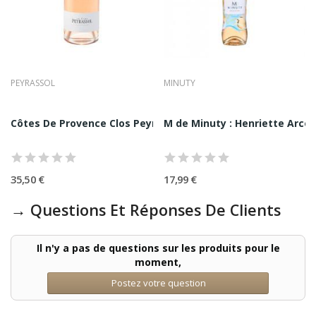
PEYRASSOL
MINUTY
n 75CL | Grand Vin...
Côtes De Provence Clos Peyrassol Rosé 75CL...
M de Minuty : Henriette Arceli
35,50 €
17,99 €
→ Questions Et Réponses De Clients
Il n'y a pas de questions sur les produits pour le
moment,
Postez votre question