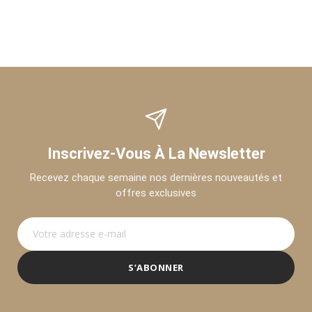
Inscrivez-Vous À La Newsletter
Recevez chaque semaine nos dernières nouveautés et
offres exclusives
S’ABONNER