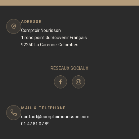
ADRESSE
Comptoir Nourisson
1 rond point du Souvenir Français
92250 La Garenne-Colombes
RÉSEAUX SOCIAUX
MAIL & TÉLÉPHONE
contact@comptoirnourisson.com
01 47 81 07 89