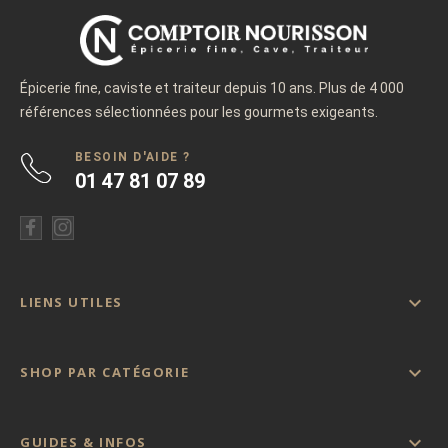
Épicerie fine, caviste et traiteur depuis 10 ans. Plus de 4 000
références sélectionnées pour les gourmets exigeants.
BESOIN D'AIDE ?
01 47 81 07 89

LIENS UTILES

SHOP PAR CATÉGORIE

GUIDES & INFOS