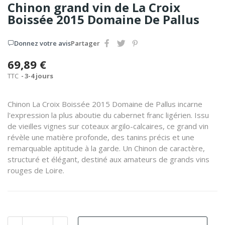
Chinon grand vin de La Croix
Boissée 2015 Domaine De Pallus
Donnez votre avis
Partager
69,89 €
TTC
3-4 jours
Chinon La Croix Boissée 2015 Domaine de Pallus incarne
l'expression la plus aboutie du cabernet franc ligérien. Issu
de vieilles vignes sur coteaux argilo-calcaires, ce grand vin
révèle une matière profonde, des tanins précis et une
remarquable aptitude à la garde. Un Chinon de caractère,
structuré et élégant, destiné aux amateurs de grands vins
rouges de Loire.