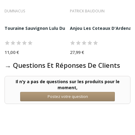
DUMNACUS
PATRICK BAUDOUIN
 Dumnacus 75CL
Touraine Sauvignon Lulu Dumnacus 75CL
Anjou Les Coteaux D'Ardenay 
11,00 €
27,99 €
→ Questions Et Réponses De Clients
Il n'y a pas de questions sur les produits pour le
moment,
Postez votre question