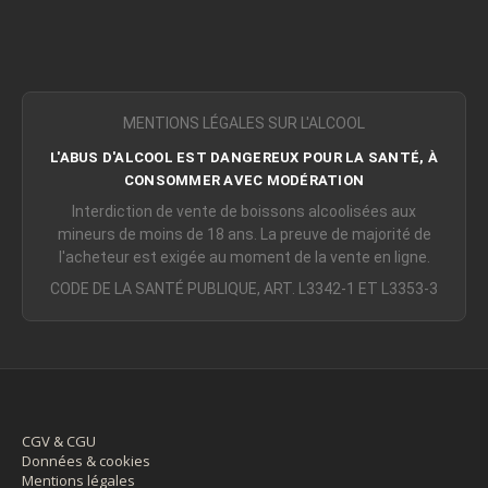
MENTIONS LÉGALES SUR L'ALCOOL
L'ABUS D'ALCOOL EST DANGEREUX POUR LA SANTÉ, À
CONSOMMER AVEC MODÉRATION
Interdiction de vente de boissons alcoolisées aux
mineurs de moins de 18 ans. La preuve de majorité de
l'acheteur est exigée au moment de la vente en ligne.
CODE DE LA SANTÉ PUBLIQUE, ART. L3342-1 ET L3353-3
CGV & CGU
Données & cookies
Mentions légales