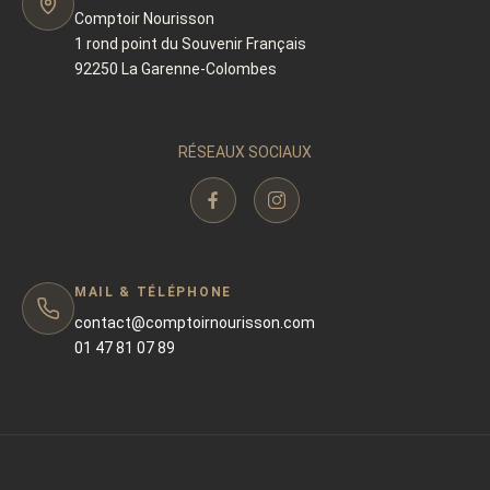
Comptoir Nourisson
1 rond point du Souvenir Français
92250 La Garenne-Colombes
RÉSEAUX SOCIAUX
MAIL & TÉLÉPHONE
contact@comptoirnourisson.com
01 47 81 07 89