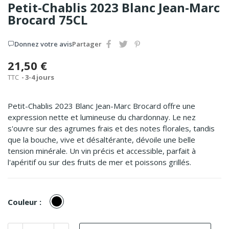
Petit-Chablis 2023 Blanc Jean-Marc
Brocard 75CL
Donnez votre avis
Partager
21,50 €
TTC
3-4 jours
Petit-Chablis 2023 Blanc Jean-Marc Brocard offre une
expression nette et lumineuse du chardonnay. Le nez
s'ouvre sur des agrumes frais et des notes florales, tandis
que la bouche, vive et désaltérante, dévoile une belle
tension minérale. Un vin précis et accessible, parfait à
l'apéritif ou sur des fruits de mer et poissons grillés.
Blanc
Couleur :