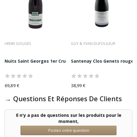
HENRI GOUGES
GUY & YVAN DUFOULEUR
023 Domaine Des...
Nuits Saint Georges 1er Cru Clos des Porrets...
Santenay Clos Genets rouge 2
69,89 €
38,99 €
→ Questions Et Réponses De Clients
Il n'y a pas de questions sur les produits pour le
moment,
Postez votre question