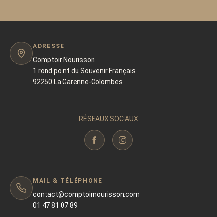
ADRESSE
Comptoir Nourisson
1 rond point du Souvenir Français
92250 La Garenne-Colombes
RÉSEAUX SOCIAUX
MAIL & TÉLÉPHONE
contact@comptoirnourisson.com
01 47 81 07 89