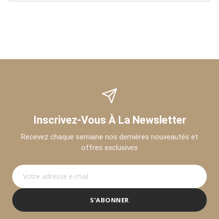
Inscrivez-Vous À La Newsletter
Recevez chaque semaine nos dernières nouveautés et
offres exclusives
S’ABONNER