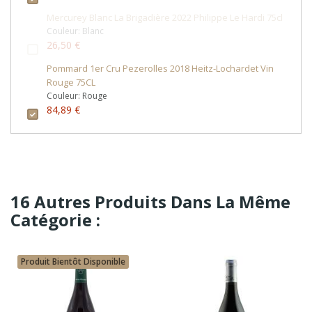
Mercurey Blanc La Brigadière 2022 Philippe Le Hardi 75cl
Couleur: Blanc
26,50 €
Pommard 1er Cru Pezerolles 2018 Heitz-Lochardet Vin
Rouge 75CL
Couleur: Rouge
84,89 €
16 Autres Produits Dans La Même
Catégorie :
Produit Bientôt Disponible