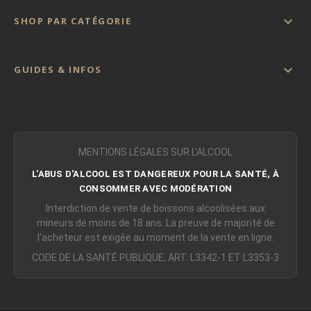

SHOP PAR CATÉGORIE

GUIDES & INFOS
MENTIONS LÉGALES SUR L'ALCOOL
L'ABUS D'ALCOOL EST DANGEREUX POUR LA SANTÉ, À
CONSOMMER AVEC MODÉRATION
Interdiction de vente de boissons alcoolisées aux
mineurs de moins de 18 ans. La preuve de majorité de
l'acheteur est exigée au moment de la vente en ligne.
CODE DE LA SANTÉ PUBLIQUE, ART. L3342-1 ET L3353-3