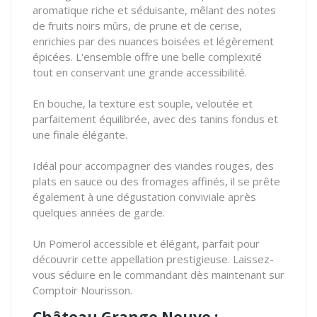
aromatique riche et séduisante, mêlant des notes
de fruits noirs mûrs, de prune et de cerise,
enrichies par des nuances boisées et légèrement
épicées. L'ensemble offre une belle complexité
tout en conservant une grande accessibilité.
En bouche, la texture est souple, veloutée et
parfaitement équilibrée, avec des tanins fondus et
une finale élégante.
Idéal pour accompagner des viandes rouges, des
plats en sauce ou des fromages affinés, il se prête
également à une dégustation conviviale après
quelques années de garde.
Un Pomerol accessible et élégant, parfait pour
découvrir cette appellation prestigieuse. Laissez-
vous séduire en le commandant dès maintenant sur
Comptoir Nourisson.
Château Grange Neuve :