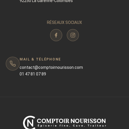
92250 La Garenne-Colombes
RÉSEAUX SOCIAUX
MAIL & TÉLÉPHONE
contact@comptoirnourisson.com
01 47 81 07 89