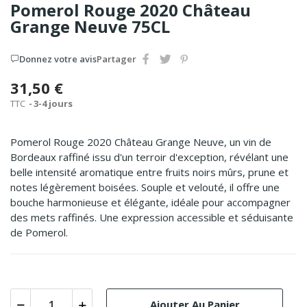
Pomerol Rouge 2020 Château
Grange Neuve 75CL
Donnez votre avis
Partager
31,50 €
TTC
3-4 jours
Pomerol Rouge 2020 Château Grange Neuve, un vin de
Bordeaux raffiné issu d'un terroir d'exception, révélant une
belle intensité aromatique entre fruits noirs mûrs, prune et
notes légèrement boisées. Souple et velouté, il offre une
bouche harmonieuse et élégante, idéale pour accompagner
des mets raffinés. Une expression accessible et séduisante
de Pomerol.
Ajouter Au Panier