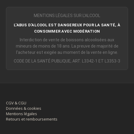
MENTIONS LÉGALES SUR L'ALCOOL
L'ABUS D'ALCOOL EST DANGEREUX POUR LA SANTÉ, À
CONSOMMER AVEC MODÉRATION
Interdiction de vente de boissons alcoolisées aux
mineurs de moins de 18 ans. La preuve de majorité de
l'acheteur est exigée au moment de la vente en ligne.
CODE DE LA SANTÉ PUBLIQUE, ART. L3342-1 ET L3353-3
CGV & CGU
Données & cookies
Mentions légales
Retours et remboursements