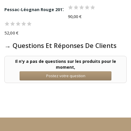
on Château de Sours 75CL
Pessac-Léognan Rouge 2017 Château Carbonnieux 75CL
90,00 €
52,00 €
→ Questions Et Réponses De Clients
Il n'y a pas de questions sur les produits pour le
moment,
Postez votre question