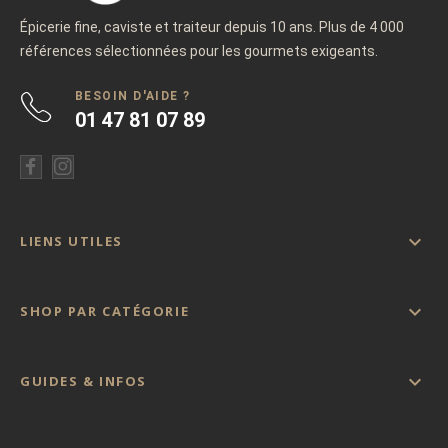
Épicerie fine, caviste et traiteur depuis 10 ans. Plus de 4 000
références sélectionnées pour les gourmets exigeants.
BESOIN D'AIDE ?
01 47 81 07 89

LIENS UTILES

SHOP PAR CATÉGORIE

GUIDES & INFOS