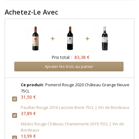
Achetez-Le Avec
+
+
Prix total :
83,38 €
Ajouter les trois au panier
Ce produit:
Pomerol Rouge 2020 Château Grange Neuve
75CL
31,50 €
Pauillac Rouge 2016 Lacoste Borie 75CL | Vin de Bordeaux
37,89 €
Médoc Rouge Château Chantemerle 2019 75CL | Vin de
Bordeaux
13,99 €