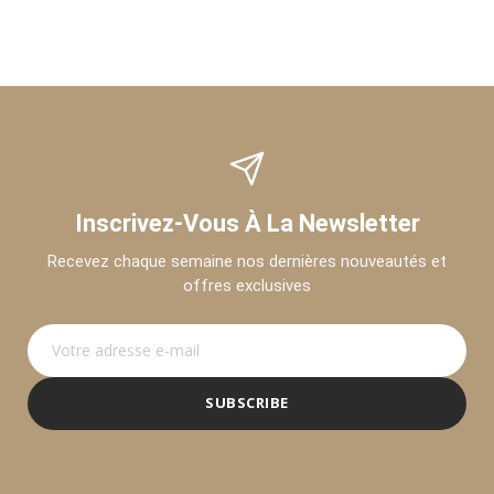
Inscrivez-Vous À La Newsletter
Recevez chaque semaine nos dernières nouveautés et
offres exclusives
SUBSCRIBE