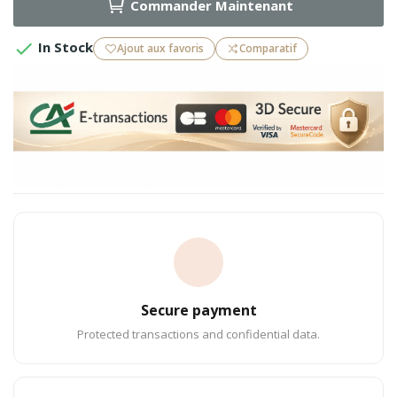
Commander Maintenant

In Stock
Ajout aux favoris
Comparatif
Secure payment
Protected transactions and confidential data.