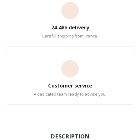
24-48h delivery
Careful shipping from France.
Customer service
A dedicated team ready to advise you.
DESCRIPTION