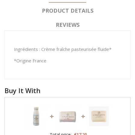
PRODUCT DETAILS
REVIEWS
Ingrédients : Crème fraîche pasteurisée fluide*
*Origine France
Buy It With
+
+
Total price:
€17.20