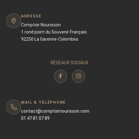
ADRESSE
Comptoir Nourisson
1 rond point du Souvenir Français
92250 La Garenne-Colombes
RÉSEAUX SOCIAUX
MAIL & TÉLÉPHONE
contact@comptoirnourisson.com
01 47 81 07 89