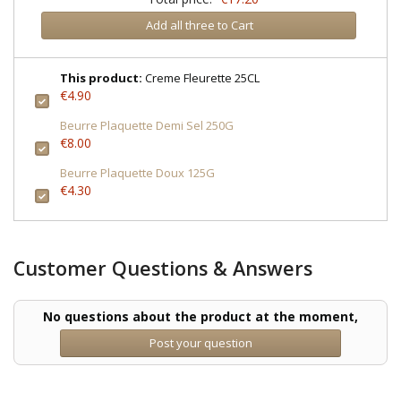
Add all three to Cart
This product:
Creme Fleurette 25CL
€4.90
Beurre Plaquette Demi Sel 250G
€8.00
Beurre Plaquette Doux 125G
€4.30
Customer Questions & Answers
No questions about the product at the moment,
Post your question