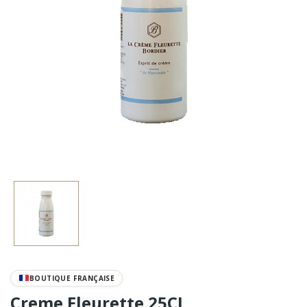
BOUTIQUE FRANÇAISE
Creme Fleurette 25CL