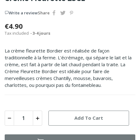
Write a review
Share
€4.90
Tax included
3-4 jours
La crème fleurette Bordier est réalisée de façon
traditionnelle à la ferme. L'écrémage, qui sépare le lait et la
crème, est fait à partir de lait chaud pendant la traite. La
Crème Fleurette Bordier est idéale pour faire de
merveilleuses crèmes Chantilly, mousse, bavarois,
charlottes, ou pourquoi pas du fontainebleau.
Add To Cart