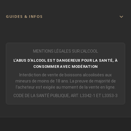

GUIDES & INFOS
MENTIONS LÉGALES SUR L'ALCOOL
L'ABUS D'ALCOOL EST DANGEREUX POUR LA SANTÉ, À
CONSOMMER AVEC MODÉRATION
Interdiction de vente de boissons alcoolisées aux
mineurs de moins de 18 ans. La preuve de majorité de
l'acheteur est exigée au moment de la vente en ligne.
CODE DE LA SANTÉ PUBLIQUE, ART. L3342-1 ET L3353-3