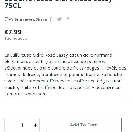
75CL
Write a review
Share
€7.99
Tax included
La Sulfureuse Cidre Rosé Sassy est un cidre normand
élégant aux accents gourmands. Issu de pommes
sélectionnées et d'une touche de fruits rouges, il révèle des
arômes de fraise, framboise et pomme fraîche. Sa bouche
vive et délicatement effervescente offre une dégustation
fraîche, fruitée et raffinée. Idéal à l'apéritif. A découvrir au
Comptoir Nourisson.
Add To Cart