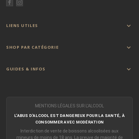

LIENS UTILES

SHOP PAR CATÉGORIE

GUIDES & INFOS
MENTIONS LÉGALES SUR L'ALCOOL
L'ABUS D'ALCOOL EST DANGEREUX POUR LA SANTÉ, À
CONSOMMER AVEC MODÉRATION
Interdiction de vente de boissons alcoolisées aux
mineurs de moins de 18 ans. La preuve de majorité de