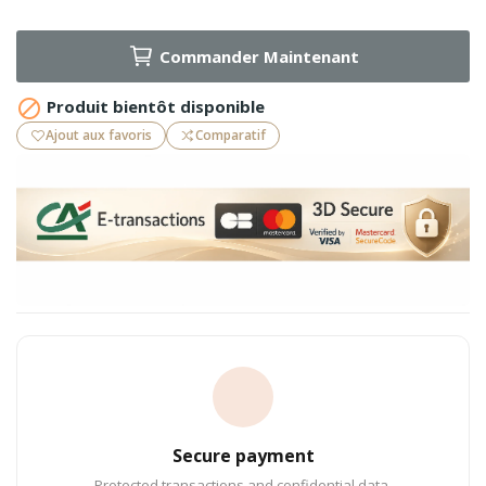
Commander Maintenant

Produit bientôt disponible
Ajout aux favoris
Comparatif
Secure payment
Protected transactions and confidential data.