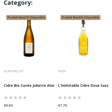
Category:
Produit Bientôt Disponible
Produit Bientôt Disponible
ALAIN MILLIAT
SASSY
n Milliat 33CL
Cidre Bio Cuvée Juliette Alain Milliat 75CL
L'Inimitable Cidre Doux Sassy
€9.90
€7.79