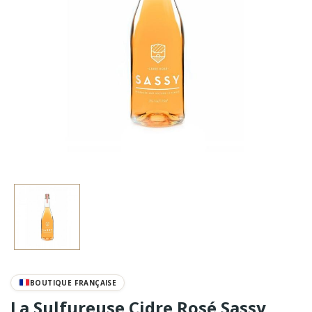
BOUTIQUE FRANÇAISE
La Sulfureuse Cidre Rosé Sassy