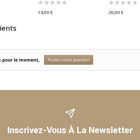
14,00 €
20,00 €
ients
Postez votre question
ts pour le moment,
Inscrivez-Vous À La Newsletter