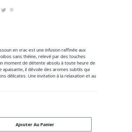
oun en vrac est une infusion raffinée aux
ooibos sans théine, relevé par des touches
 un moment de détente absolu à toute heure de
e apaisante, il dévoile des aromes subtils qui
s délicates. Une invitation à la relaxation et au
Ajouter Au Panier