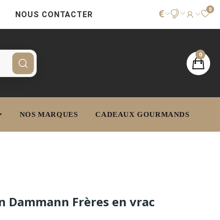
0
€
NOUS CONTACTER
0
NOS MARQUES
CADEAUX GOURMANDS
n Dammann Frères en vrac