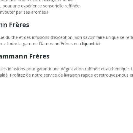
pour une expérience sensorielle raffinée.
nvouter par ses aromes !
nn Frères
u thé et des infusions d'exception. Son savoir-faire unique se reflè
uvrez toute la gamme Dammann Frères en
cliquant ici.
Dammann Frères
elles infusions pour garantir une dégustation raffinée et authentiq
ualité. Profitez de notre service de livraison rapide et retrouvez-no