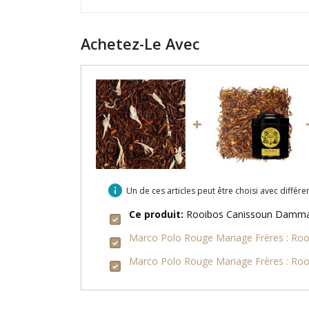
Achetez-Le Avec
+
info
Un de ces articles peut être choisi avec différ
Ce produit:
Rooibos Canissoun Damman
Marco Polo Rouge Mariage Frères : Roo
Marco Polo Rouge Mariage Frères : Ro