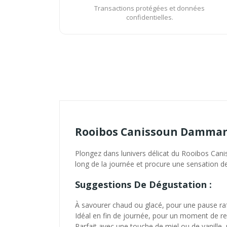
Transactions protégées et données
confidentielles.
Rooibos Canissoun Dammann
Plongez dans lunivers délicat du Rooibos Cani
long de la journée et procure une sensation de
Suggestions De Dégustation :
À savourer chaud ou glacé, pour une pause ra
Idéal en fin de journée, pour un moment de re
Parfait avec une touche de miel ou de vanille