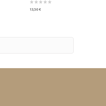
13,50 €
19,00 €