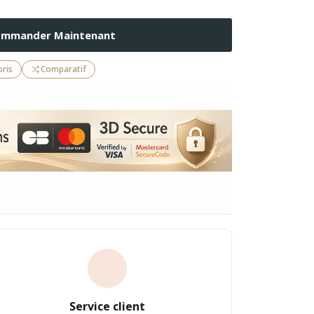
mmander Maintenant
oris
Comparatif
Service client