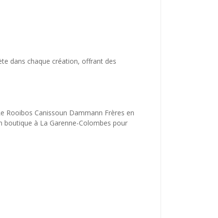
te dans chaque création, offrant des
ue. Le Rooibos Canissoun Dammann Frères en
us en boutique à La Garenne-Colombes pour