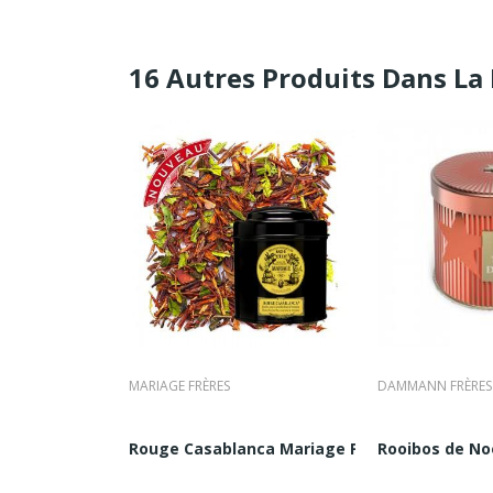
16 Autres Produits Dans La
MARIAGE FRÈRES
DAMMANN FRÈRES
...
riage Frères Boite 100G |...
Rouge Casablanca Mariage Frères : Rooibos |.
Rooibos de Noë