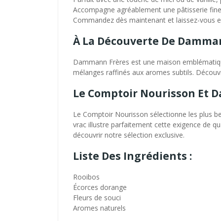
Accompagne agréablement une pâtisserie fine, 
Commandez dès maintenant et laissez-vous e
À La Découverte De Damma
Dammann Frères est une maison emblématique d
mélanges raffinés aux aromes subtils. Déco
Le Comptoir Nourisson Et 
Le Comptoir Nourisson sélectionne les plus b
vrac illustre parfaitement cette exigence de q
découvrir notre sélection exclusive.
Liste Des Ingrédients :
Rooibos
Écorces dorange
Fleurs de souci
Aromes naturels