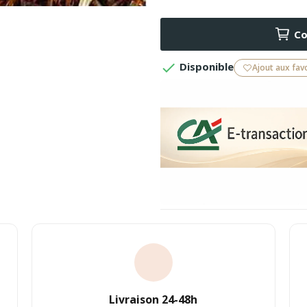
Co

Disponible
Ajout aux fav
Livraison 24-48h