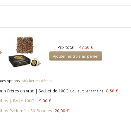
Prix total :
47,50 €
+
Ajouter les trois au panier
entes options
Afficher les détails
n Frères en vrac | Sachet de 100G
8,50 €
Couleur: Sans théine
ibos | Boite 100G
19,00 €
oibos Parfumé | 30 Bourses
20,00 €