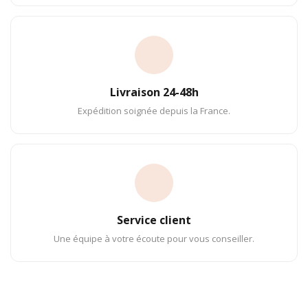
Livraison 24-48h
Expédition soignée depuis la France.
Service client
Une équipe à votre écoute pour vous conseiller.