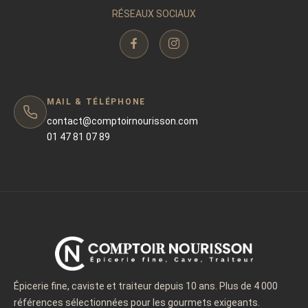
RÉSEAUX SOCIAUX
MAIL & TÉLÉPHONE
contact@comptoirnourisson.com
01 47 81 07 89
Épicerie fine, caviste et traiteur depuis 10 ans. Plus de 4 000
références sélectionnées pour les gourmets exigeants.