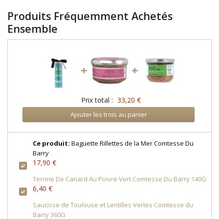
Produits Fréquemment Achetés
Ensemble
+
+
Prix total :
33,20 €
Ajouter les trois au panier
Ce produit:
Baguette Rillettes de la Mer Comtesse Du
Barry
17,90 €
Terrine De Canard Au Poivre Vert Comtesse Du Barry 140G
6,40 €
Saucisse de Toulouse et Lentilles Vertes Comtesse du
Barry 360G