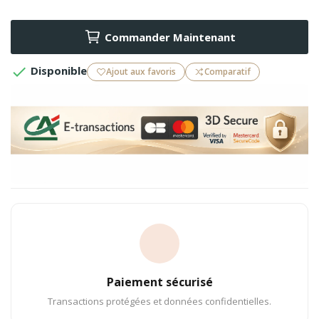
Commander Maintenant

Disponible
Ajout aux favoris
Comparatif
Paiement sécurisé
Transactions protégées et données confidentielles.