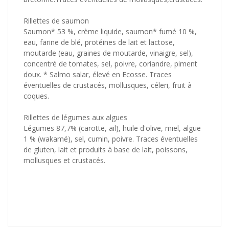
Rillettes de saumon
Saumon* 53 %, crème liquide, saumon* fumé 10 %,
eau, farine de blé, protéines de lait et lactose,
moutarde (eau, graines de moutarde, vinaigre, sel),
concentré de tomates, sel, poivre, coriandre, piment
doux. * Salmo salar, élevé en Ecosse. Traces
éventuelles de crustacés, mollusques, céleri, fruit à
coques.
Rillettes de légumes aux algues
Légumes 87,7% (carotte, ail), huile d'olive, miel, algue
1 % (wakamé), sel, cumin, poivre. Traces éventuelles
de gluten, lait et produits à base de lait, poissons,
mollusques et crustacés.