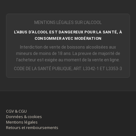
MENTIONS LÉGALES SUR L'ALCOOL
L'ABUS D'ALCOOL EST DANGEREUX POUR LA SANTÉ, À
CONSOMMER AVEC MODÉRATION
Interdiction de vente de boissons alcoolisées aux
mineurs de moins de 18 ans. La preuve de majorité de
l'acheteur est exigée au moment de la vente en ligne.
CODE DE LA SANTÉ PUBLIQUE, ART. L3342-1 ET L3353-3
CGV & CGU
Données & cookies
Mentions légales
Retours et remboursements