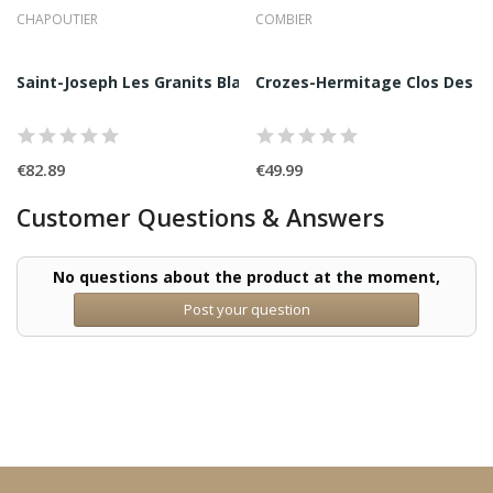
CHAPOUTIER
COMBIER
ticulière Rouge 2022...
Saint-Joseph Les Granits Blanc 2017 Chapoutier...
Crozes-Hermitage Clos Des Gri
€82.89
€49.99
Customer Questions & Answers
No questions about the product at the moment,
Post your question