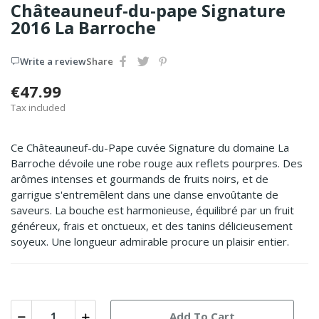
Châteauneuf-du-pape Signature
2016 La Barroche
Write a review
Share
€47.99
Tax included
Ce Châteauneuf-du-Pape cuvée Signature du domaine La
Barroche dévoile une robe rouge aux reflets pourpres. Des
arômes intenses et gourmands de fruits noirs, et de
garrigue s'entremêlent dans une danse envoûtante de
saveurs. La bouche est harmonieuse, équilibré par un fruit
généreux, frais et onctueux, et des tanins délicieusement
soyeux. Une longueur admirable procure un plaisir entier.
Add To Cart