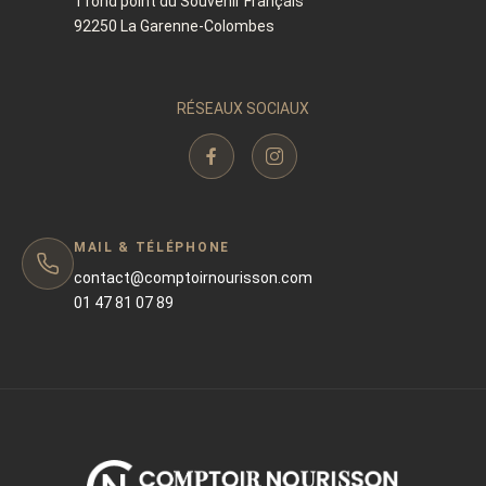
1 rond point du Souvenir Français
92250 La Garenne-Colombes
RÉSEAUX SOCIAUX
MAIL & TÉLÉPHONE
contact@comptoirnourisson.com
01 47 81 07 89