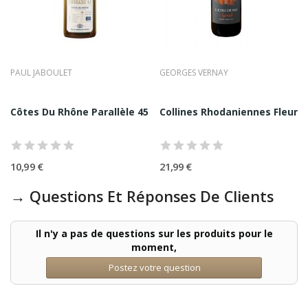
PAUL JABOULET
GEORGES VERNAY
nard Gripa 75CL
Côtes Du Rhône Parallèle 45 Blanc 2024 Paul...
Collines Rhodaniennes Fleurs D
10,99 €
21,99 €
→ Questions Et Réponses De Clients
Il n'y a pas de questions sur les produits pour le
moment,
Postez votre question