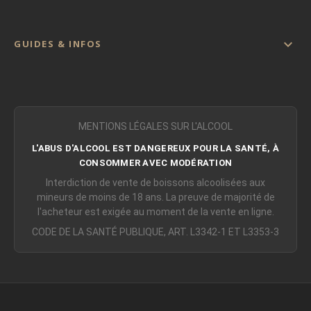

GUIDES & INFOS
MENTIONS LÉGALES SUR L'ALCOOL
L'ABUS D'ALCOOL EST DANGEREUX POUR LA SANTÉ, À
CONSOMMER AVEC MODÉRATION
Interdiction de vente de boissons alcoolisées aux
mineurs de moins de 18 ans. La preuve de majorité de
l'acheteur est exigée au moment de la vente en ligne.
CODE DE LA SANTÉ PUBLIQUE, ART. L3342-1 ET L3353-3