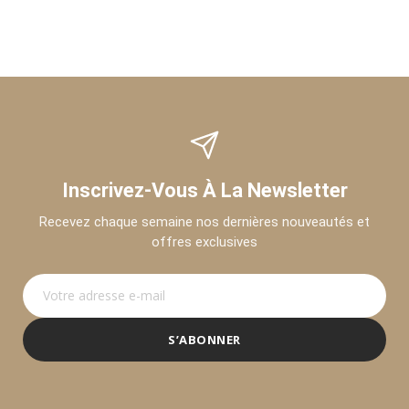
Inscrivez-Vous À La Newsletter
Recevez chaque semaine nos dernières nouveautés et
offres exclusives
S’ABONNER