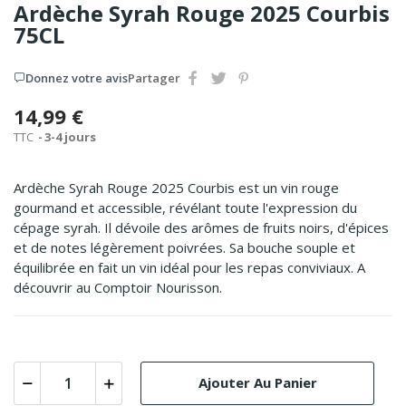
Ardèche Syrah Rouge 2025 Courbis
75CL
Donnez votre avis
Partager
14,99 €
TTC
3-4 jours
Ardèche Syrah Rouge 2025 Courbis est un vin rouge
gourmand et accessible, révélant toute l'expression du
cépage syrah. Il dévoile des arômes de fruits noirs, d'épices
et de notes légèrement poivrées. Sa bouche souple et
équilibrée en fait un vin idéal pour les repas conviviaux. A
découvrir au Comptoir Nourisson.
Ajouter Au Panier