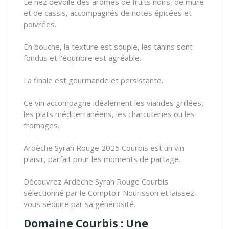
Le nez dévoile des arômes de fruits noirs, de mûre
et de cassis, accompagnés de notes épicées et
poivrées.
En bouche, la texture est souple, les tanins sont
fondus et l'équilibre est agréable.
La finale est gourmande et persistante.
Ce vin accompagne idéalement les viandes grillées,
les plats méditerranéens, les charcuteries ou les
fromages.
Ardèche Syrah Rouge 2025 Courbis est un vin
plaisir, parfait pour les moments de partage.
Découvrez Ardèche Syrah Rouge Courbis
sélectionné par le Comptoir Nourisson et laissez-
vous séduire par sa générosité.
Domaine Courbis : Une