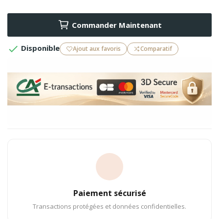
Commander Maintenant

Disponible
Ajout aux favoris
Comparatif
Paiement sécurisé
Transactions protégées et données confidentielles.