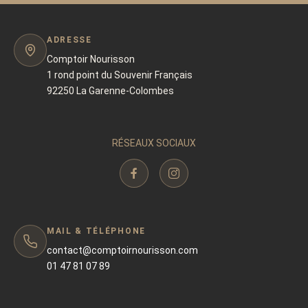
ADRESSE
Comptoir Nourisson
1 rond point du Souvenir Français
92250 La Garenne-Colombes
RÉSEAUX SOCIAUX
MAIL & TÉLÉPHONE
contact@comptoirnourisson.com
01 47 81 07 89