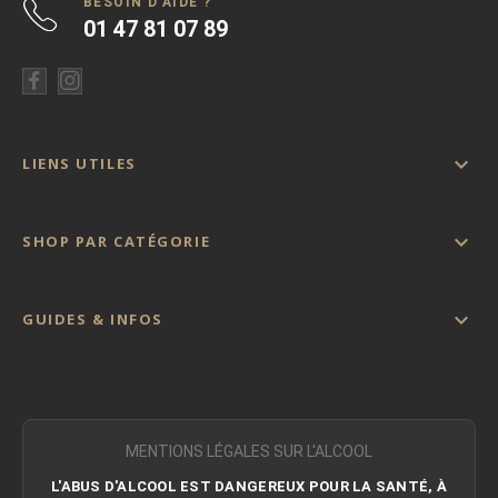
BESOIN D'AIDE ?
01 47 81 07 89

LIENS UTILES

SHOP PAR CATÉGORIE

GUIDES & INFOS
MENTIONS LÉGALES SUR L'ALCOOL
L'ABUS D'ALCOOL EST DANGEREUX POUR LA SANTÉ, À