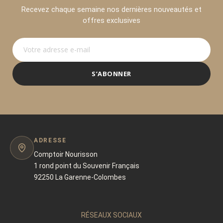
Recevez chaque semaine nos dernières nouveautés et
offres exclusives
S’ABONNER
ADRESSE
Comptoir Nourisson
1 rond point du Souvenir Français
92250 La Garenne-Colombes
RÉSEAUX SOCIAUX