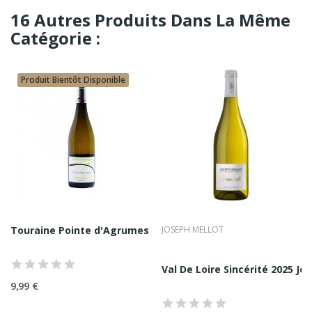
16 Autres Produits Dans La Même
Catégorie :
Produit Bientôt Disponible
Touraine Pointe d'Agrumes Blanc 2020 François...
JOSEPH MELLOT
d 2020 Rouge D. De...
Val De Loire Sincérité 2025 Jo
9,99 €