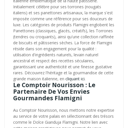
italienne emblématique de la haute pâtisserie.
Initialement célèbre pour ses torrones (nougats
italiens) et ses panettones artisanaux, la marque s'est
imposée comme une référence pour ses douceurs de
luxe. Les catégories de produits Flamigni englobent les
Panettones (classiques, glacés, créatifs), les Torrones
(tendres ou croquants), ainsi qu'une collection raffinée
de biscuits et pâtisseries sèches. La force de Flamigni
réside dans son engagement pour la qualité :
utilisation d'ingrédients naturels, levain naturel
ancestral et respect des recettes séculaires,
garantissant une authenticité et une finesse gustative
rares. Découvrez l'héritage et la gourmandise de cette
grande maison italienne, en
cliquant ici.
Le Comptoir Nourisson : Le
Partenaire De Vos Envies
Gourmandes Flamigni
Au Comptoir Nourisson, nous mettons notre expertise
au service de votre palais en sélectionnant des trésors
comme le Dolce Gianduja Flamigni. Notre lien avec