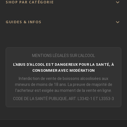

SHOP PAR CATÉGORIE

GUIDES & INFOS
MENTIONS LÉGALES SUR L'ALCOOL
L'ABUS D'ALCOOL EST DANGEREUX POUR LA SANTÉ, À
CONSOMMER AVEC MODÉRATION
Interdiction de vente de boissons alcoolisées aux
mineurs de moins de 18 ans. La preuve de majorité de
l'acheteur est exigée au moment de la vente en ligne.
CODE DE LA SANTÉ PUBLIQUE, ART. L3342-1 ET L3353-3