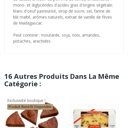
mono- et diglycérides d'acides gras d'origine végétale;
blanc d'oeuf pasteurisé, sirop de sucre, sel, farine de
blé malté, arômes naturels, extrait de vanille de fèves
de Madagascar.
Peut contenir : moutarde, soja, noix, amandes,
pistaches, arachides.
16 Autres Produits Dans La Même
Catégorie :
Exclusivité boutique !
Produit Bientôt Disponible