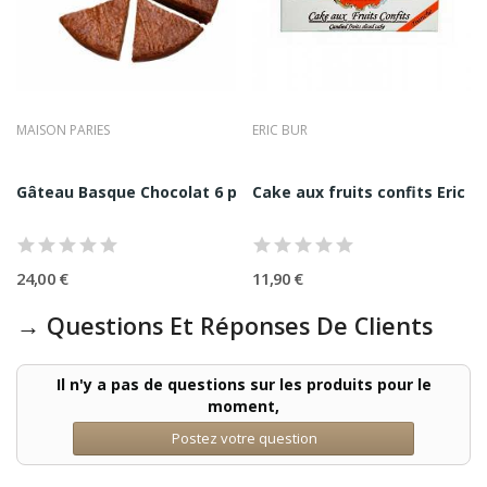
MAISON PARIES
ERIC BUR
de 8 Sablés
Gâteau Basque Chocolat 6 parts 700G |...
Cake aux fruits confits Eric B
24,00 €
11,90 €
→ Questions Et Réponses De Clients
Il n'y a pas de questions sur les produits pour le
moment,
Postez votre question