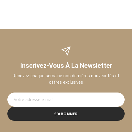
Inscrivez-Vous À La Newsletter
Recevez chaque semaine nos dernières nouveautés et
offres exclusives
S’ABONNER