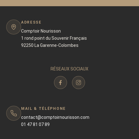
ADRESSE
Comptoir Nourisson
1 rond point du Souvenir Français
92250 La Garenne-Colombes
RÉSEAUX SOCIAUX
MAIL & TÉLÉPHONE
contact@comptoirnourisson.com
01 47 81 07 89