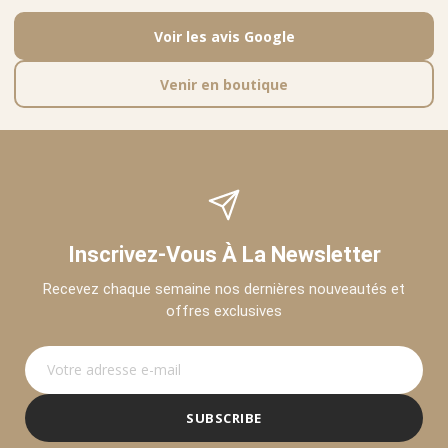
Voir les avis Google
Venir en boutique
Inscrivez-Vous À La Newsletter
Recevez chaque semaine nos dernières nouveautés et
offres exclusives
SUBSCRIBE