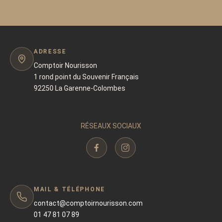
ADRESSE
Comptoir Nourisson
1 rond point du Souvenir Français
92250 La Garenne-Colombes
RÉSEAUX SOCIAUX
MAIL & TÉLÉPHONE
contact@comptoirnourisson.com
01 47 81 07 89