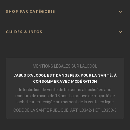

SHOP PAR CATÉGORIE

GUIDES & INFOS
MENTIONS LÉGALES SUR L'ALCOOL
L'ABUS D'ALCOOL EST DANGEREUX POUR LA SANTÉ, À
CONSOMMER AVEC MODÉRATION
Interdiction de vente de boissons alcoolisées aux
mineurs de moins de 18 ans. La preuve de majorité de
l'acheteur est exigée au moment de la vente en ligne.
CODE DE LA SANTÉ PUBLIQUE, ART. L3342-1 ET L3353-3