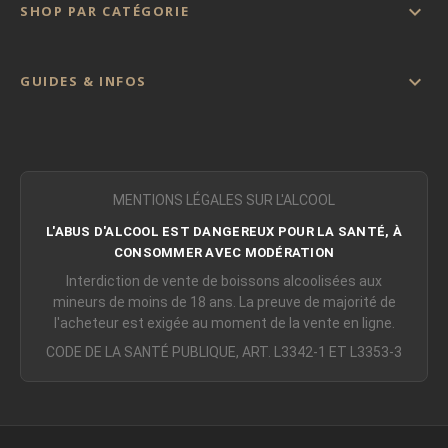

SHOP PAR CATÉGORIE

GUIDES & INFOS
MENTIONS LÉGALES SUR L'ALCOOL
L'ABUS D'ALCOOL EST DANGEREUX POUR LA SANTÉ, À
CONSOMMER AVEC MODÉRATION
Interdiction de vente de boissons alcoolisées aux
mineurs de moins de 18 ans. La preuve de majorité de
l'acheteur est exigée au moment de la vente en ligne.
CODE DE LA SANTÉ PUBLIQUE, ART. L3342-1 ET L3353-3