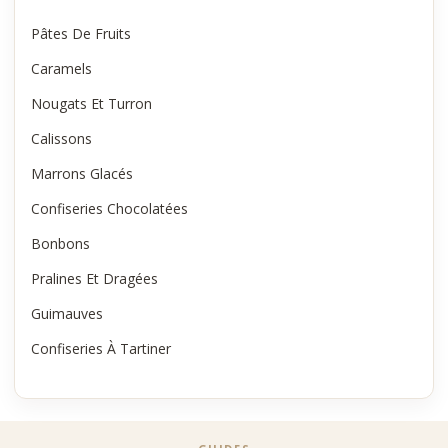
Pâtes De Fruits
Caramels
Nougats Et Turron
Calissons
Marrons Glacés
Confiseries Chocolatées
Bonbons
Pralines Et Dragées
Guimauves
Confiseries À Tartiner