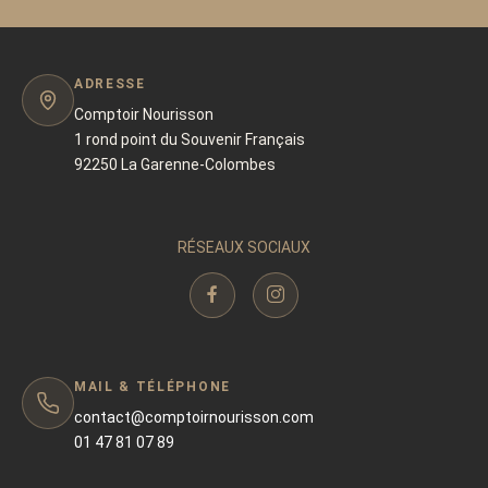
ADRESSE
Comptoir Nourisson
1 rond point du Souvenir Français
92250 La Garenne-Colombes
RÉSEAUX SOCIAUX
MAIL & TÉLÉPHONE
contact@comptoirnourisson.com
01 47 81 07 89