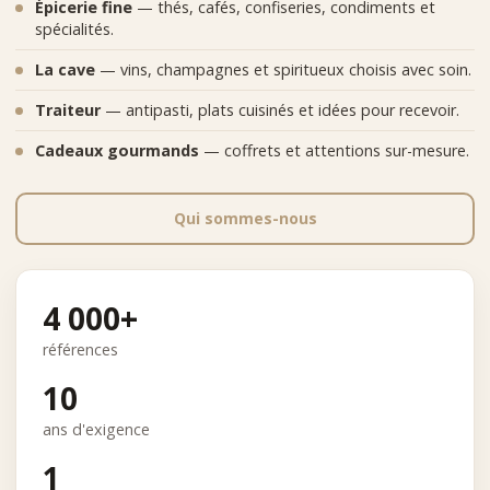
Épicerie fine
— thés, cafés, confiseries, condiments et
spécialités.
La cave
— vins, champagnes et spiritueux choisis avec soin.
Traiteur
— antipasti, plats cuisinés et idées pour recevoir.
Cadeaux gourmands
— coffrets et attentions sur-mesure.
Qui sommes-nous
4 000+
références
10
ans d'exigence
1