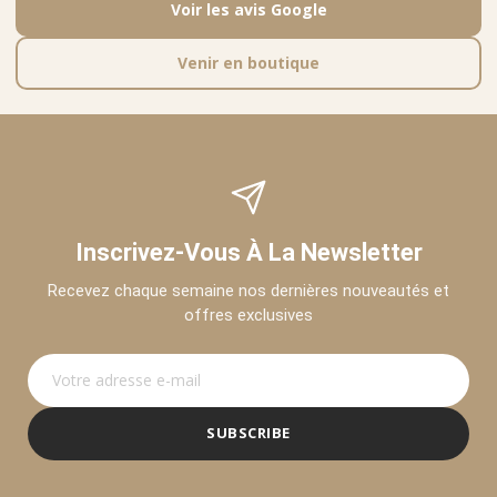
Voir les avis Google
Venir en boutique
Inscrivez-Vous À La Newsletter
Recevez chaque semaine nos dernières nouveautés et
offres exclusives
SUBSCRIBE